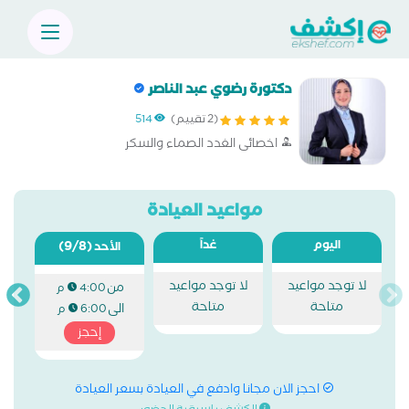
دكتورة رضوي عبد الناصر
(2 تقييم)
514
اخصائى الغدد الصماء والسكر
مواعيد العيادة
اليوم
غداً
(9/8)
الأحد
لا توجد مواعيد
لا توجد مواعيد
من
4:00 م
متاحة
متاحة
الى
6:00 م
إحجز
احجز الان مجانا وادفع في العيادة بسعر العيادة