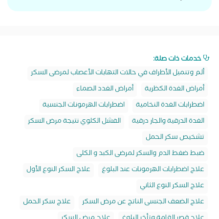
خدمات ذات صلة:
ألم وتنميل الأطراف في حالات التهابات الأعصاب لمرضى السكر
أمراض الغدة الكظرية
أمراض الغدد الصماء
اضطرابات الغدة النخامية
اضطرابات الهرمونات الجنسية
الغدة الدرقية والجار درقية
الفشل الكلوي نتيجة مرض السكر
تشخيص سكر الحمل
ضبط ضغط الدم والسكر لمرضى الكبد و الكلى
علاج اضطرابات الهرمونات عند البلوغ
علاج السكر النوع الأول
علاج السكر النوع الثاني
علاج الضعف الجنسى الناتج عن مرض السكر
علاج سكر الحمل
علاج قصر القامة وتأخر البلوغ
علاج مرض السكر