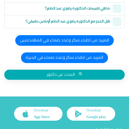
ما هي تقييمات الدكتورة رضوي عبد الناصر؟
هل الحجز مع الدكتورة رضوي عبد الناصر أونلاين حقيقي؟
المزيد من اطباء سكر وغدد صماء في المهندسين
المزيد من اطباء سكر وغدد صماء في الجيزة
البحث عن دكتور
Download
Download
App Store
Google play