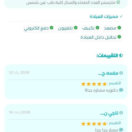
ماجستير الغدد الصماء والسكر كلية طب عين شمس
مميزات العيادة
مصعد
تكييف
تلفزيون
دفع الكتروني
تحاليل داخل العيادة
التقييمات:
ماسه ح...
12 July, 2026
التقييم :
دكتوره ممتازه جدااا
ناجي ن...
16 June, 2026
التقييم :
ممتاز جدا جدا