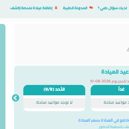
لديك سؤال طبي؟
المدونة الطبية
إضافة عيادة لمنصة إكشف
ق
يد العيادة
ز يوم 2026-08-10
غداً
الأحد
(9/8)
د مواعيد متاحة
لا توجد مواعيد متاحة
وادفع في العيادة بسعر العيادة
ف باسبقية الحضور