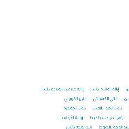
زر
إزالة الوشم بالليزر
إزالة علامات الولادة بالليزر
ثدي
الكي الكهربائي
الليزر الكربوني
تكبير الصدر بالفيلر
تكبير المؤخرة
رفع الحواجب بالخيط
زراعة الأرداف
د الوجه بالخيوط
شد الوجه بالليزر