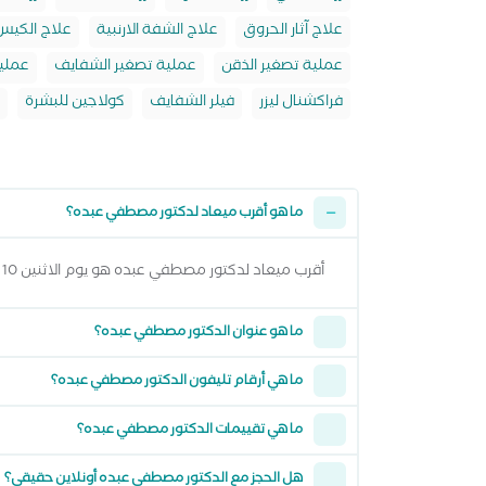
علاج آثار الحروق
علاج الشفة الارنبية
علاج الكيس
عملية تصغير الذقن
عملية تصغير الشفايف
عملية
فراكشنال ليزر
فيلر الشفايف
كولاجين للبشرة
ما هو أقرب ميعاد لدكتور مصطفي عبده؟
أقرب ميعاد لدكتور مصطفي عبده هو يوم الاثنين 10 اغسطس 2026 وتقدر تشوف كل المواعيد المتاحة من خلال عرض المواعيد أعلاه
ما هو عنوان الدكتور مصطفي عبده؟
ما هي أرقام تليفون الدكتور مصطفي عبده؟
ما هي تقييمات الدكتور مصطفي عبده؟
هل الحجز مع الدكتور مصطفي عبده أونلاين حقيقي؟