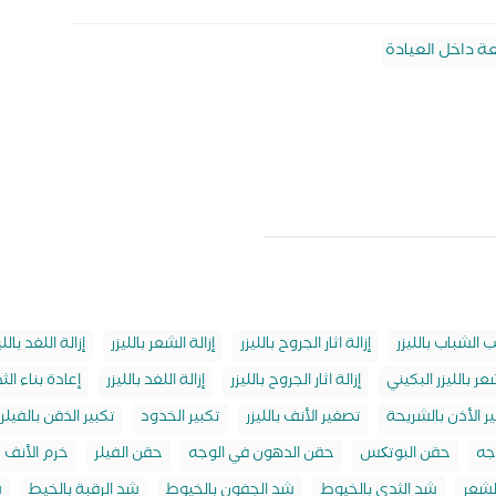
 داخل العيادة
حب الشباب بالليزر
إزالة اثار الجروح بالليزر
إزالة الشعر بالليزر
إزالة اللغد باللي
شعر بالليزر البكيني
إزالة اثار الجروح بالليزر
إزالة اللغد بالليزر
إعادة بناء ال
 الأذن بالشريحة
تصغير الأنف بالليزر
تكبير الخدود
تكبير الذقن بالفيلر
جه
حقن البوتکس
حقن الدهون في الوجه
حقن الفيلر
خرم الأنف
الشعر
شد الثدي بالخيوط
شد الجفون بالخيوط
شد الرقبة بالخيط
ش