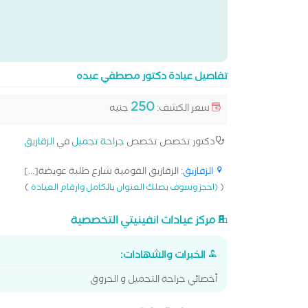
تفاصيل عيادة دكتور مصطفي عبده
250
سعر الكشف:
جنيه
دكتور تخصص تخصص
جراحة تجميل
في
الزقازيق
الزقازيق
: الزقازيق القومية شارع طلبة عويضة[...]
)
(
(احجز وسوف يصلك العنوان بالكامل وارقام العيادة
مركز عيادات انفينيتي التخصصية
الخبرات والشهادات:
أخصائي جراحة التجميل و الحروق