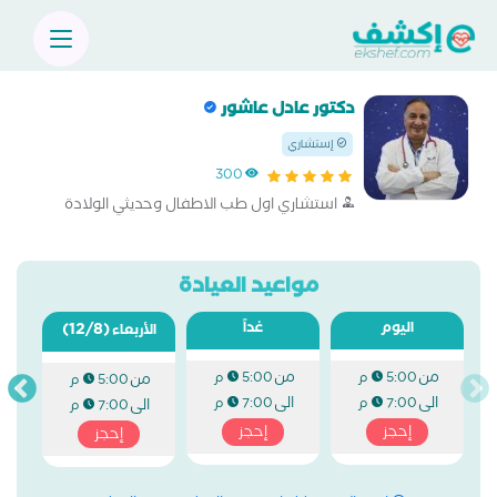
دكتور عادل عاشور
إستشاري
300
استشاري اول طب الاطفال وحديثي الولادة
مواعيد العيادة
اليوم
غداً
(12/8)
الأربعاء
من
من
5:00 م
5:00 م
من
5:00 م
الى
الى
7:00 م
7:00 م
الى
7:00 م
إحجز
إحجز
إحجز