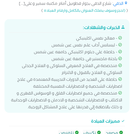
الدقي
: شارع الدقى بجوار قطونيل أمام مكتبه سمير وعلى[...]
)
(
(احجز وسوف يصلك العنوان بالكامل وارقام العيادة
الخبرات والشهادات:
- معالج نفسي اكلينيكي
- ليسانس آداب علم نفس عين شمس
- حاصلة علي دبلوم اكلينيكي جامعه عين شمس
باحثة ماجستير في جامعة عين شمس
متخصصة في العلاج المعرفي السلوكى و العلاج الجدلى
السلوكي و العلاج بالقبول و الالتزام
حاصلة علي العديد من الدورات التدريبية المعتمدة في علاج
اضطرابات الشخصية و الاضطرابات النفسية المختلفة
متخصصة في جميع اضطرابات القلق و الوسواس القهرى و
الاكتئاب و الاضطرابات الشخصية و الادمان و الاضطرابات الوجدانية
و ذلك بالاضافة إلي قدرتها علي علاج المشاكل الزوجية.
مميزات العيادة
مصعد
تكييف
تلفزيون