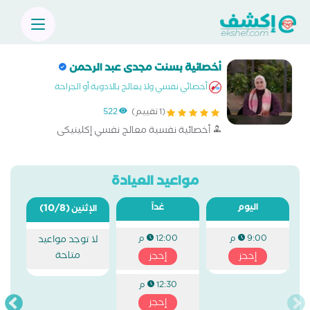
أخصائية بسنت مجدى عبد الرحمن
أخصائي نفسي ولا يعالج بالادوية أو الجراحة
(1 تقييم)
522
أخصائية نفسية معالج نفسي إكلينيكى
مواعيد العيادة
اليوم
غداً
(10/8)
الإثنين
9:00 م
12:00 م
لا توجد مواعيد
متاحة
إحجز
إحجز
12:30 م
إحجز