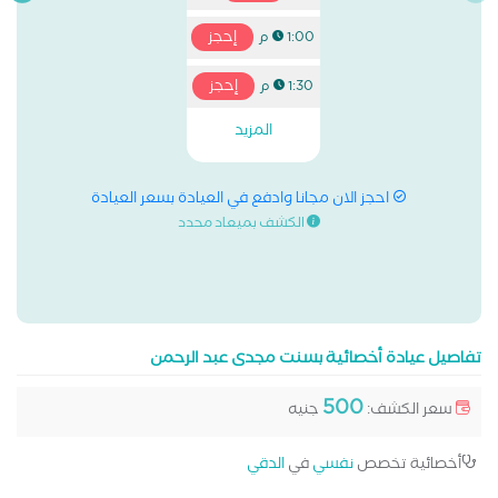
إحجز
1:00 م
إحجز
1:30 م
المزيد
احجز الان مجانا وادفع في العيادة بسعر العيادة
الكشف بميعاد محدد
تفاصيل عيادة أخصائية بسنت مجدى عبد الرحمن
500
سعر الكشف:
جنيه
أخصائية تخصص
نفسي
في
الدقي