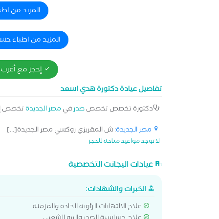
المزيد من اطب
المزيد من اطباء حس
إحجز مع أقرب 
تفاصيل عيادة دكتورة هدي اسعد
دكتورة تخصص تخصص
صدر
في
مصر الجديدة
تخصص إ
مصر الجديدة
: ش المقريزي روكسي مصر الجديدة[...]
لا توجد مواعيد متاحة للحجز
عيادات اليجانت التخصصية
الخبرات والشهادات:
علاج الالتهابات الرئوية الحادة والمزمنة
علاج حساسية الصدر والربو الشعبي