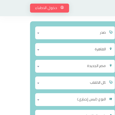
دخول الاطباء
صدر
القاهرة
مصر الجديدة
كل الالقاب
النوع (ليس إجباري)