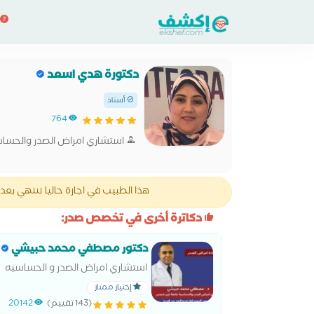
دكتورة هدي اسعد
أستاذ
764
استشاري امراض الصدر والحساسي
هذا الطبيب في اجازة حاليا تنتهي بعد 25 يوم، يمكنك الحجز قبل انتهاء الاجازة ب3 أيام
دكاترة أخرى في تخصص صدر:
دكتور مصطفي محمد حبيشي
استشاري امراض الصدر و الحساسيه
إختيار ممتاز
(143 تقييم)
20142