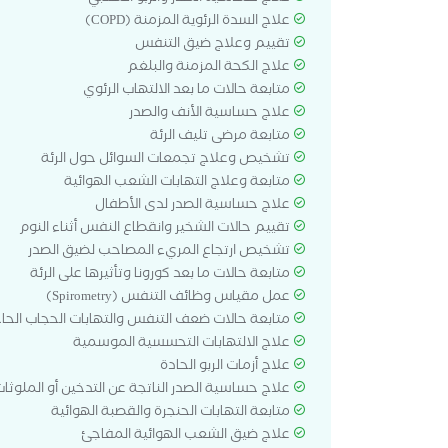
علاج السدة الرئوية المزمنة (COPD)
تقييم وعلاج ضيق التنفس
علاج الكحة المزمنة والبلغم
متابعة حالات ما بعد الالتهاب الرئوي
علاج حساسية الأنف والصدر
متابعة مرضى تليف الرئة
تشخيص وعلاج تجمعات السوائل حول الرئة
متابعة وعلاج التهابات الشعب الهوائية
علاج حساسية الصدر لدى الأطفال
تقييم حالات الشخير وانقطاع النفس أثناء النوم
تشخيص ارتجاع المريء المصاحب لضيق الصدر
متابعة حالات ما بعد كورونا وتأثيرها على الرئة
عمل مقياس وظائف التنفس (Spirometry)
متابعة حالات ضعف التنفس والتهابات الحجاب الحاج
علاج الالتهابات التحسسية الموسمية
علاج أزمات الربو الحادة
علاج حساسية الصدر الناتجة عن التدخين أو الملوثا
متابعة التهابات الحنجرة والقصبة الهوائية
علاج ضيق الشعب الهوائية المفاجئ