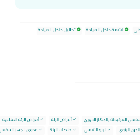
ني
اشعة داخل العيادة
تحاليل داخل العيادة
تنفسي المرتبطة بالجهاز الدوري
أمراض الرئة
أمراض الرئة المناعية
لدرن الرئوي
الربو الشعبي
جلطات الرئة
عدوى الجهاز التنفس