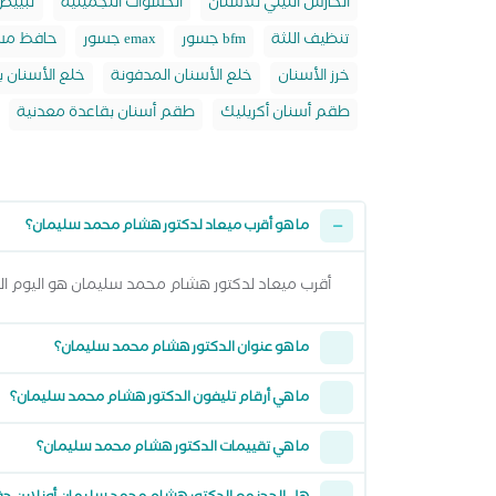
الحارس الليلي للأسنان
الحشوات التجميلية
تبييض 
تنظيف اللثة
جسور bfm
جسور emax
حافظ مسا
خرز الأسنان
خلع الأسنان المدفونة
خلع الأسنان ب
طقم أسنان أكريليك
طقم أسنان بقاعدة معدنية
ما هو أقرب ميعاد لدكتور هشام محمد سليمان؟
أقرب ميعاد لدكتور هشام محمد سليمان هو اليوم السبت 08 اغسطس 2026 من 4:30 مساءً وتقدر تشوف كل المواعيد المتاحة من خلال عرض 
ما هو عنوان الدكتور هشام محمد سليمان؟
ما هي أرقام تليفون الدكتور هشام محمد سليمان؟
ما هي تقييمات الدكتور هشام محمد سليمان؟