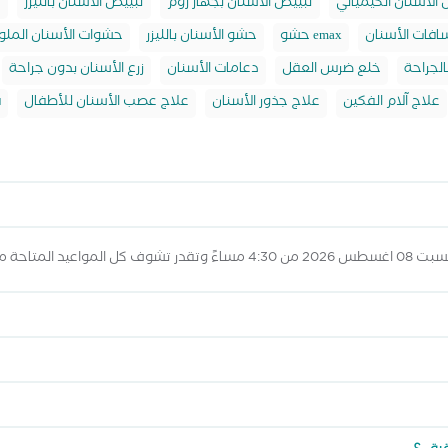
الأسنان الكيميائي
تبييض الأسنان بجهاز زوم
تبييض الاسنان بالليزر
ت
فات الأسنان
حشو emax
حشو الأسنان بالليزر
حشوات الأسنان الملو
الجراحة
خلع ضرس العقل
دعامات الأسنان
زرع الأسنان بدون جراحة
علاج آلام الفكين
علاج جذور الأسنان
علاج عصب الأسنان للأطفال
ف
المواعيد أعلاه