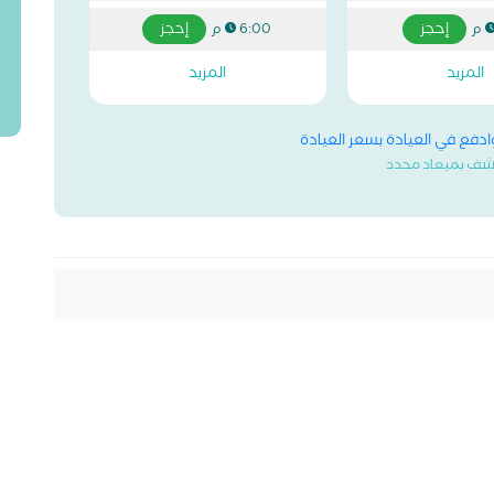
إحجز
إحجز
6:00 م
المزيد
المزيد
وادفع في العيادة بسعر العيادة
شف بميعاد محدد