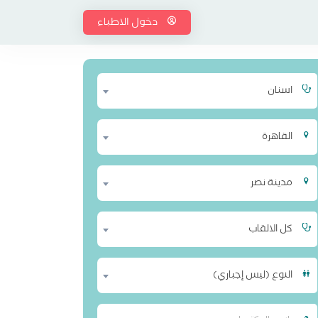
دخول الاطباء
اسنان
القاهرة
مدينة نصر
كل الالقاب
النوع (ليس إجباري)