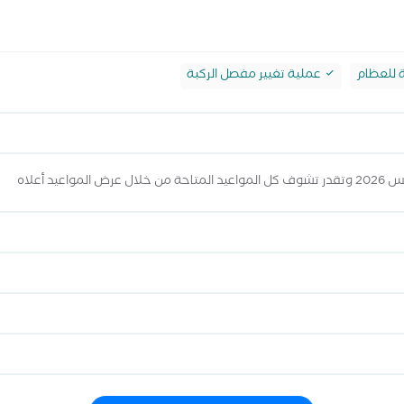
ة للعظام
عملية تغيير مفصل الركبة