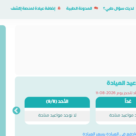
لديك سؤال طبي؟
المدونة الطبية
إضافة عيادة لمنصة إكشف
يد العيادة
جز يوم 2026-08-11
غداً
الأحد
(9/8)
د مواعيد متاحة
لا توجد مواعيد متاحة
وادفع في العيادة بسعر العيادة