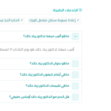
الخدمات الطبية:
إعادة تسوية سطح مفصل الورك
الخلايا الجذعي
ما هو أقرب ميعاد لدكتور زياد خالد؟
أقرب ميعاد لدكتور زياد خالد هو يوم الثلاثاء 11 اغسطس 2026 وتقدر تشوف كل المواعيد المتاحة من خلال عرض المواعيد أعلاه
ما هو عنوان الدكتور زياد خالد؟
ما هي أرقام تليفون الدكتور زياد خالد؟
ما هي تقييمات الدكتور زياد خالد؟
هل الحجز مع الدكتور زياد خالد أونلاين حقيقي؟