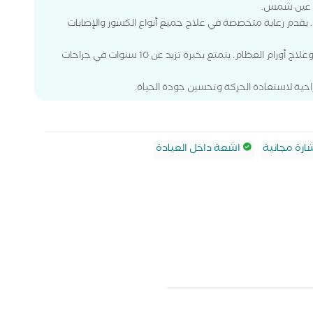
ة عين شمس.
 يقدم رعاية متخصصة في علاج جميع أنواع الكسور والإصابات
وإصابات الأربطة والغضاريف، بالإضافة إلى تشخيص وعلاج أورام العظام. يتمتع بخبرة تزيد عن 10 سنوات في جراحات
حية لاستعادة الحركة وتحسين جودة الحياة.
رة مجانية
اشعة داخل العيادة