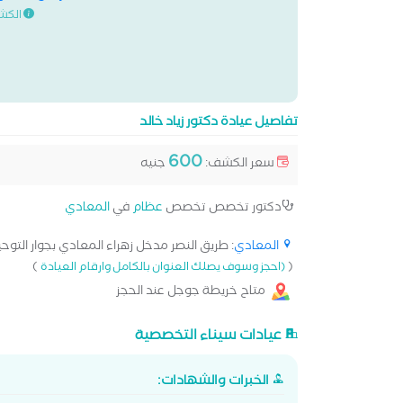
الكش
تفاصيل عيادة دكتور زياد خالد
600
سعر الكشف:
جنيه
دكتور تخصص تخصص
عظام
في
المعادي
المعادي
: طريق النصر مدخل زهراء المعادي بجوار التوحيد 
)
(
(احجز وسوف يصلك العنوان بالكامل وارقام العيادة
متاح خريطة جوجل عند الحجز
عيادات سيناء التخصصية
الخبرات والشهادات: