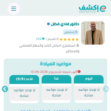
دكتور فادي فضل
إستشاري
(2 تقييم)
245
استشاري امراض الكبد والجهاز الهضمي
والمناظير
مواعيد العيادة
أقرب ميعاد للحجز يوم 2026-08-13
اليوم
غداً
(9/8)
الأحد
لا توجد مواعيد
لا توجد مواعيد
لا توجد مواعيد
متاحة
متاحة
متاحة