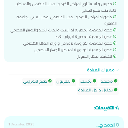
مدرس و استشاري امراض الكبد والجهاز الهضمي والمناظير
كلية طب قصر العينى
دكتوراة امراض الكبد والجهاز الهضمى .قصر العينى .جامعة
القاهرة
عضو الجمعية المصرية لدراسات وابحاث الكبد والجهاز الهضمى
عضو الجمعية المصرية لاورام الكبد
عضو الجمعية الاوروبية لامراض واورام الجهاز الهضمى
عضو الجمعية الاوروبية لمناظير الجهاز الهضمى
الكشف بجهاز السونار
مميزات العيادة
مصعد
تكييف
تلفزيون
دفع الكتروني
تحاليل داخل العيادة
التقييمات:
احمد ح...
1 December, 2025