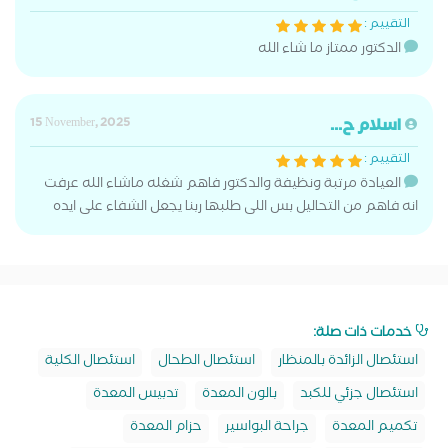
التقييم :
الدكتور ممتاز ما شاء الله
اسلام ح...
15 November, 2025
التقييم :
العيادة مرتبة ونظيفة والدكتور فاهم شغله ماشاء الله عرفت
انه فاهم من التحاليل بس اللى طلبها ربنا يجعل الشفاء على ايده
خدمات ذات صلة:
استئصال الزائدة بالمنظار
استئصال الطحال
استئصال الكلية
استئصال جزئي للكبد
بالون المعدة
تدبيس المعدة
تكميم المعدة
جراحة البواسير
حزام المعدة