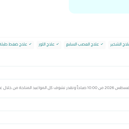
اج الشخير
علاج العصب السابع
علاج اللوز
علاج ضغط طبلة ا