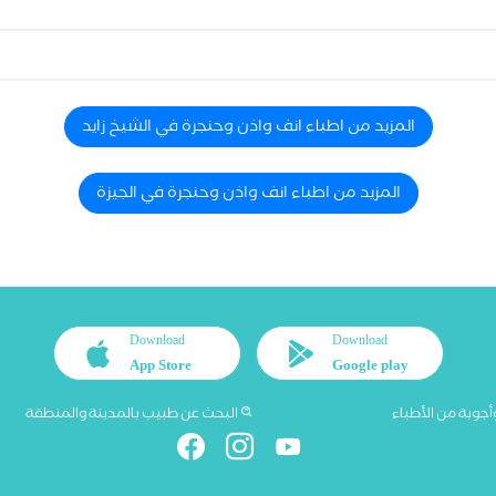
المزيد من اطباء انف واذن وحنجرة في الشيخ زايد
المزيد من اطباء انف واذن وحنجرة في الجيزة
Download
Download
App Store
Google play
أجوبة من الأطباء
البحث عن طبيب بالمدينة والمنطقة