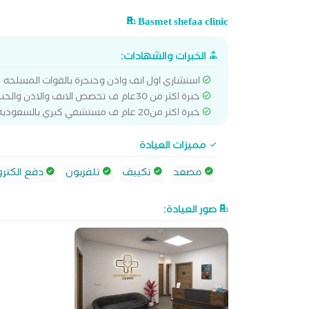
Basmet shefaa clinic
الخبرات والشهادات:
استشاري اول انف واذن وحنجرة بالقوات المسلحه
خبرة اكثر من 30عام ف تخصص الانف والاذن والحنجرة
خبرة اكثر من20 عام ف مستشفي كبري بالسعوديه
مميزات العيادة
مصعد
تكييف
تلفزيون
دفع الكترو
صور العيادة: