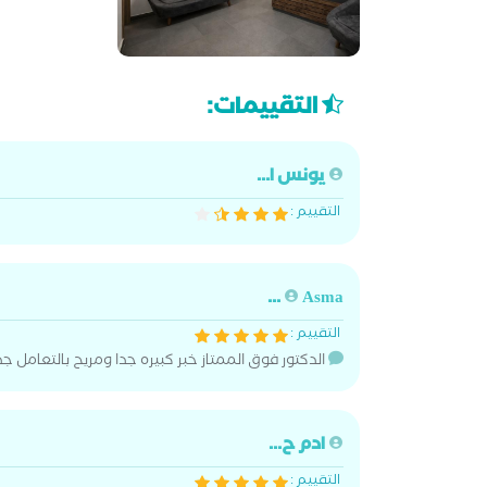
التقييمات:
يونس ا...
التقييم :
Asma ...
التقييم :
الدكتور فوق الممتاز خبر كبيره جدا ومريح بالتعامل 
ادم ح...
التقييم :