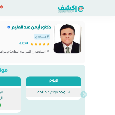
دكتور أيمن عبد العليم
إستشاري
432
استشارى الجراحه العامة وجراحة
مواع
اليوم
لا توجد مواعيد متاحة
من
ال