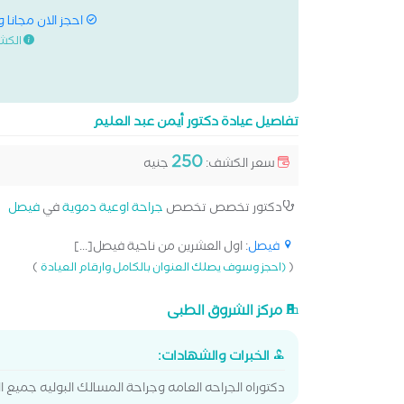
احجز الان مجانا 
الكش
تفاصيل عيادة دكتور أيمن عبد العليم
250
سعر الكشف:
جنيه
دكتور تخصص تخصص
جراحة اوعية دموية
في
فيصل
فيصل
: اول العشرين من ناحية فيصل[...]
)
(
(احجز وسوف يصلك العنوان بالكامل وارقام العيادة
مركز الشروق الطبى
الخبرات والشهادات:
دكتوراه الجراحه العامه وجراحة المسالك البوليه جميع ا