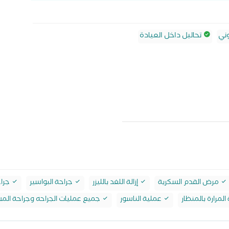
ني
تحاليل داخل العيادة
مرض القدم السكرية
إزالة اللغد بالليزر
جراحة البواسير
جراح
لمرارة بالمنظار
عملية الناسور
جميع عمليات الجراحه وجراحة المس