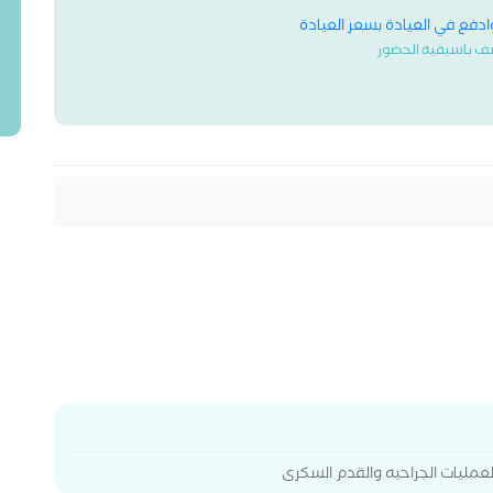
وادفع في العيادة بسعر العيادة
ف باسبقية الحضور
لعمليات الجراحيه والقدم السكرى