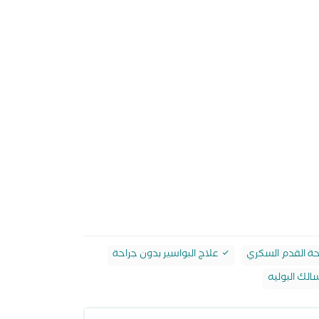
ة القدم السكري
علاج البواسير بدون جراحة
الك البوليه