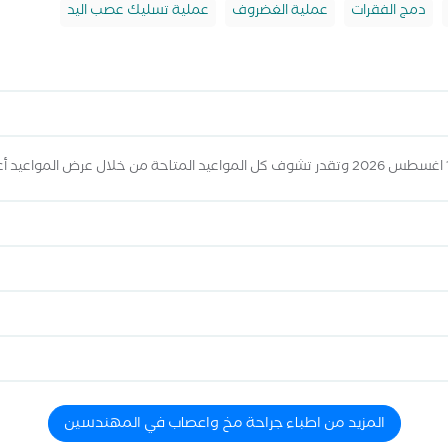
دمج الفقرات
عملية الغضروف
عملية تسليك عصب اليد
المزيد من اطباء جراحة مخ واعصاب في المهندسين