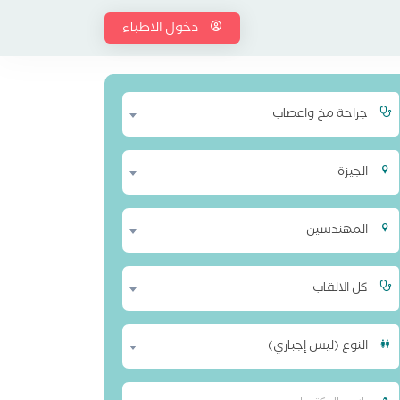
دخول الاطباء
جراحة مخ واعصاب
الجيزة
المهندسين
كل الالقاب
النوع (ليس إجباري)