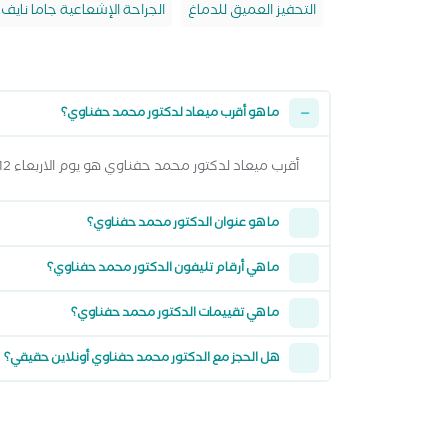
التحفيز العميق للدماغ
الجراحة الإشعاعية جاما نايف
ما هو أقرب ميعاد لدكتور محمد حفناوي؟
أقرب ميعاد لدكتور محمد حفناوي هو يوم الاربعاء 12 اغسطس 2026 وتقدر تشوف كل المواعيد المتاحة من خلال عرض المواعيد أعلاه
ما هو عنوان الدكتور محمد حفناوي؟
ما هي أرقام تليفون الدكتور محمد حفناوي؟
ما هي تقييمات الدكتور محمد حفناوي؟
هل الحجز مع الدكتور محمد حفناوي أونلاين حقيقي؟