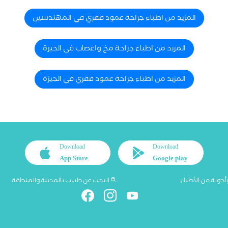
المزيد من اطباء جراحة عمود فقري في المهندسين
المزيد من اطباء جراحة مخ واعصاب في الجيزة
المزيد من اطباء جراحة عمود فقري في الجيزة
Download
Download
App Store
Google play
أجوبة من الأطباء
البحث عن طبيب بالمدينة والمنطقة