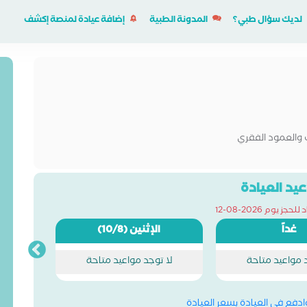
لديك سؤال طبي؟
المدونة الطبية
إضافة عيادة لمنصة إكشف
 والعمود الفقري
يد العيادة
ز يوم 2026-08-12
غداً
الإثنين
(10/8)
د مواعيد متاحة
لا توجد مواعيد متاحة
وادفع في العيادة بسعر العيادة