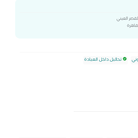
قصر العيني
قاهرة
ني
تحاليل داخل العيادة