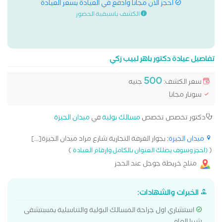
احجز الان مجانا وادفع في العيادة بسعر العيادة
الكشف باسبقية الحضور
تفاصيل عيادة دكتور باهر لبيب زكي
500
سعر الكشف:
جنيه
سونار مجانا
دكتور تخصص تخصص
مسالك بولية
في
ميدان الجيزة
ميدان الجيزة
: بجوار الغرفة التجارية شارع مراد ميدان الجيزة[...]
)
(
(احجز وسوف يصلك العنوان بالكامل وارقام العيادة
متاح خريطة جوجل عند الحجز
الخبرات والشهادات:
استشاري اول جراحة المسالك البولية والتناسلية بمستشفى