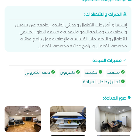
عيادات اليجانت التخصصية
الخبرات والشهادات:
إستشاري أول طب الأطفال وحديثي الولادة _جامعه عين شمس
والتطعيمات ومتابعة النمو والتغذية و متابعة التطور الطبيعي
للأطفال و التطعيمات الأساسية والإضافية عمل برامج غذائية
مخصصة للأطفال و برامج غذائية مخصصة للأطفال
مميزات العيادة
مصعد
تكييف
تلفزيون
دفع الكتروني
تحاليل داخل العيادة
صور العيادة: