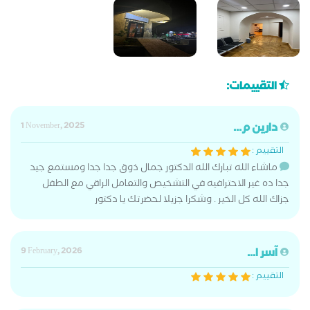
التقييمات:
دارين م...
1 November, 2025
التقييم :
ماشاء الله تبارك الله الدكتور جمال ذوق جدا جدا ومستمع جيد
جدا ده غير الاحترافيه في التشخيص والتعامل الراقي مع الطفل
جزاك الله كل الخير . وشكرا جزيلا لحضرتك يا دكتور
آسر ا...
9 February, 2026
التقييم :