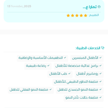
تمارا ع...
13 November, 2025
التقييم :
الخدمات الطبية:
الأطفال المبتسرين
التطعيمات الأساسية والإضافية
برامج غذائية مخصصة للأطفال
رضاعة طبيعية
روماتيزم أطفال
طب الأطفال
متابعة التطور الطبيعي للأطفال
متابعة النمو الجسدي للطفل
متابعة النمو العقلي للطفل
متابعة حالات تأخر النمو