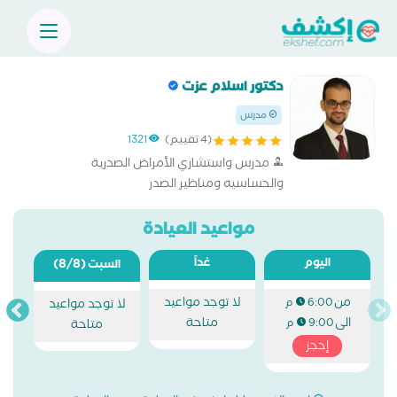
دكتور اسلام عزت
مدرس
(4 تقييم)
1321
مدرس واستشاري الأمراض الصدرية
والحساسيه ومناظير الصدر
مواعيد العيادة
اليوم
غداً
(8/8)
السبت
من
لا توجد مواعيد
6:00 م
لا توجد مواعيد
الى
متاحة
9:00 م
متاحة
إحجز