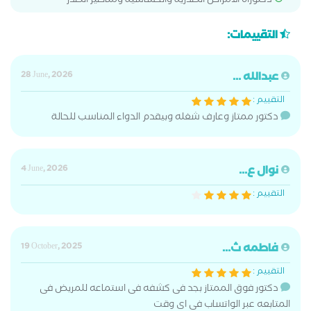
دكتوراه الامراض الصدرية والحساسية ومناظير الصدر
التقييمات:
عبدالله ...
28 June, 2026
التقييم :
دكتور ممتاز وعارف شغله وبيقدم الدواء المناسب للحالة
نوال ع...
4 June, 2026
التقييم :
فاطمه ث...
19 October, 2025
التقييم :
دكتور فوق الممتاز بجد فى كشفه فى استماعه للمريض فى
المتابعه عبر الواتساب فى اى وقت