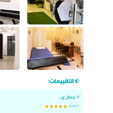
التقييمات:
جمال ع...
التقييم :