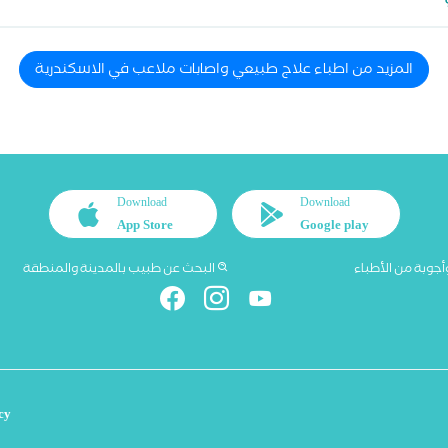
المزيد من اطباء علاج طبيعي واصابات ملاعب في الاسكندرية
Download
Download
App Store
Google play
أجوبة من الأطباء
البحث عن طبيب بالمدينة والمنطقة
cy