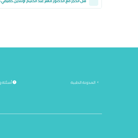
هل الحجز مع الدكتور ماهر عبد الحليم أونلاين حقيقي؟
المدونة الطبية
أسئلة و