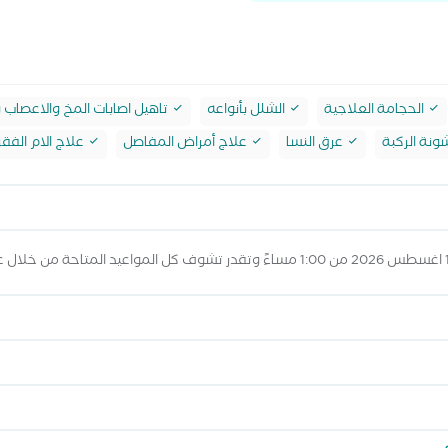
الحجامة العلاجية
الشلل بأنواعه
تاهيل اصابات المخ والاعصاب 
نة الركبة
عرق النسا
علاج أمراض المفاصل
علاج الام الفقر