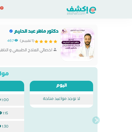
دكتور ماهر عبد الحليم
(1 تقييم)
467
اخصائي العلاج الطبيعي و التاه
مواع
اليوم
لا توجد مواعيد متاحة
1:00 م
1:15 م
1:30 م