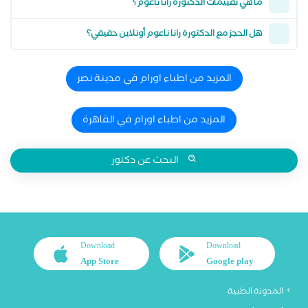
ما هي تقييمات الدكتورة رانا ناعوم؟
هل الحجز مع الدكتورة رانا ناعوم أونلاين حقيقي؟
المزيد من اطباء اورام في مدينة نصر
المزيد من اطباء اورام في القاهرة
البحث عن دكتور
Download
Download
App Store
Google play
المدونة الطبية