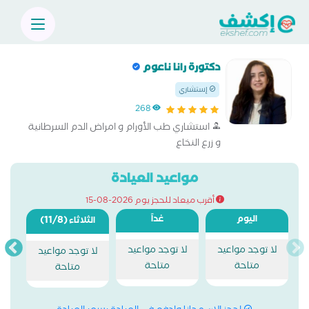
دكتورة رانا ناعوم
إستشاري
268
استشاري طب الأورام و امراض الدم السرطانية
و زرع النخاع
مواعيد العيادة
أقرب ميعاد للحجز يوم 2026-08-15
اليوم
غداً
(11/8)
الثلاثاء
لا توجد مواعيد
لا توجد مواعيد
لا توجد مواعيد
متاحة
متاحة
متاحة