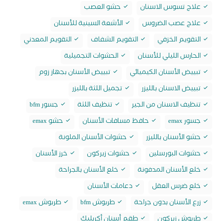
علاج تسوس الاسنان
حشو العصب
علاج عصب الضروس
الأشعة السينية للأسنان
التقويم الخزفي
التقويم الشفاف
التقويم المعدني
الحارس الليلي للأسنان
الحشوات التجميلية
تبييض الأسنان الكيميائي
تبييض الأسنان بجهاز زوم
تبييض الاسنان بالليزر
تجميل اللثة بالليزر
تنظيف الاسنان من الجير
تنظيف اللثة
جسور bfm
جسور emax
حافظ مسافات الأسنان
حشو emax
حشو الأسنان بالليزر
حشوات الأسنان الملونة
حشوات البورسلين
حشوات زيركون
خرز الأسنان
خلع الأسنان المدفونة
خلع الأسنان بالجراحة
خلع ضرس العقل
دعامات الأسنان
زرع الأسنان بدون جراحة
طربوش bfm
طربوش emax
طربوش زيركون
طقم أسنان أكريليك