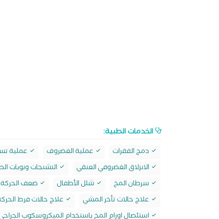
الخدمات الطبية:
دمج الفقرات
عملية الغضروف
عملية تسل
الانزلاق الغضروفي العنقي
التشنجات ونوبات الص
سرطان المخ
شلل الأطفال
ضعف الحركة
علاج حالات تأخر المشي
علاج حالات فرط الحركة
استئصال اورام المخ باستخدام الميكروسكوب الجراحي