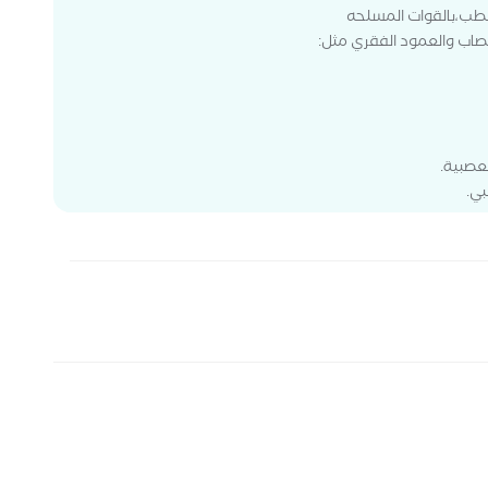
لطب،بالقوات المسلحه
اب والعمود الفقري مثل:
عصبية.
بي.