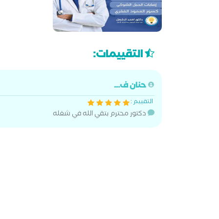
التقييمات:
حنان ف...
التقييم :
دكتور محترم بتقي الله في شغله