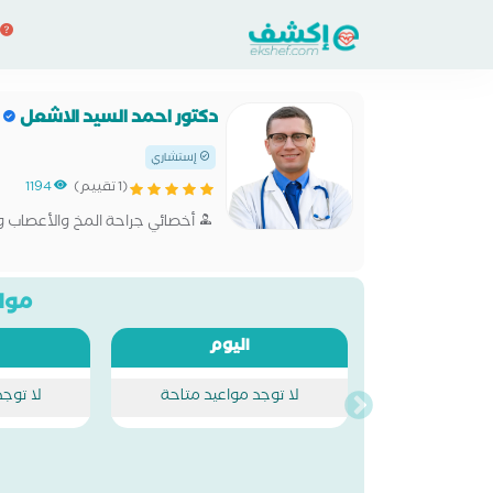
دكتور احمد السيد الاشعل
إستشاري
(1 تقييم)
1194
أخصائي جراحة المخ والأعصاب و
مواع
اليوم
لا توجد مواعيد متاحة
لا توج