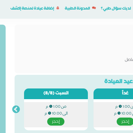
لديك سؤال طبي؟
المدونة الطبية
إضافة عيادة لمنصة إكشف
فاصل
يد العيادة
غداً
السبت
(8/8)
من
1:00 م
1:00 م
الى
10:00 م
10:00 م
إحجز
إحجز