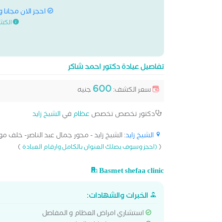
احجز الان مجانا 
الكش
تفاصيل عيادة دكتور احمد شاكر
600
سعر الكشف:
جنيه
دكتور تخصص تخصص
عظام
في
الشيخ زايد
الشيخ زايد
: الشيخ زايد - محور جمال عبد الناصر- خلف مول
)
(
(احجز وسوف يصلك العنوان بالكامل وارقام العيادة
Basmet shefaa clinic
الخبرات والشهادات:
استشاري امراض العظام و المفاصل