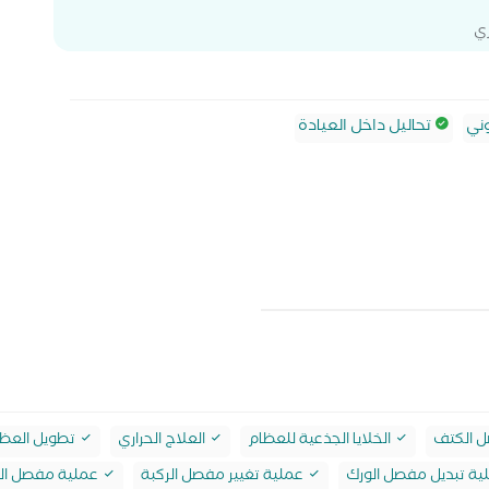
ي
ني
تحاليل داخل العيادة
 الكتف
الخلايا الجذعية للعظام
العلاج الحراري
تطويل العظ
ة تبديل مفصل الورك
عملية تغيير مفصل الركبة
عملية مفصل ال