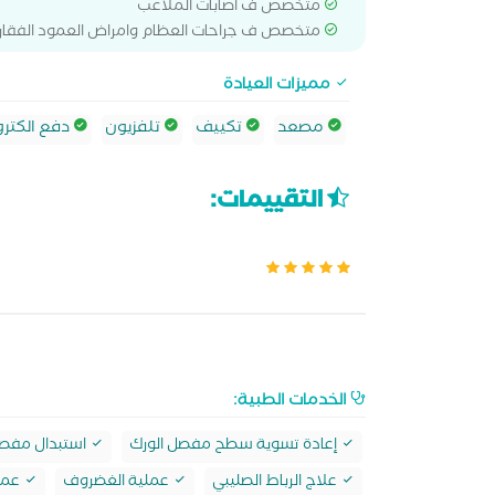
متخصص ف اصابات الملاعب
متخصص ف جراحات العظام وامراض العمود الفقار
مميزات العيادة
مصعد
تكييف
تلفزيون
دفع الكترو
التقييمات:
الخدمات الطبية:
إعادة تسوية سطح مفصل الورك
استبدال مفصل
علاج الرباط الصليبي
عملية الغضروف
عملي