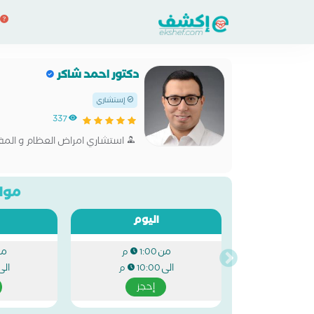
دكتور احمد شاكر
إستشاري
337
استشاري امراض العظام و الم
مواع
اليوم
من
من
1:00 م
الى
الى
10:00 م
إحجز