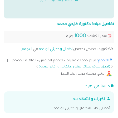
الكشف باسبقية الحضور
تفاصيل عيادة دكتورة هايدي محمد
1000
سعر الكشف:
جنيه
دكتورة تخصص تخصص
اطفال وحديثي الولادة
في
التجمع
التجمع
: مركز خدمات عمارات بالتجمع الخامس - القاهره الجديده[...]
)
(
(احجز وسوف يصلك العنوان بالكامل وارقام العيادة
متاح خريطة جوجل عند الحجز
مستشفي لافيدا
الخبرات والشهادات:
أخصائي طب الاطفال و حديثي الولاده