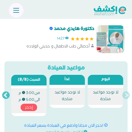
دكتورة هايدي محمد
1427
أخصائي طب الاطفال و حديثي الولاده
مواعيد العيادة
اليوم
غداً
(8/8)
السبت
لا توجد مواعيد
لا توجد مواعيد
من
3:00 م
متاحة
متاحة
الى
5:00 م
إحجز
احجز الان مجانا وادفع في العيادة بسعر العيادة