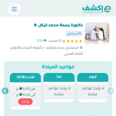
دكتورة بسمة محمد البكل
إستشاري
(6 تقييم)
700
استشاري نساء وتوليد -دكتوراه النساء والتوليد
القصر العيني
مواعيد العيادة
اليوم
غداً
(9/8)
الأحد
لا توجد مواعيد
لا توجد مواعيد
من
5:00 م
متاحة
متاحة
الى
8:00 م
إحجز