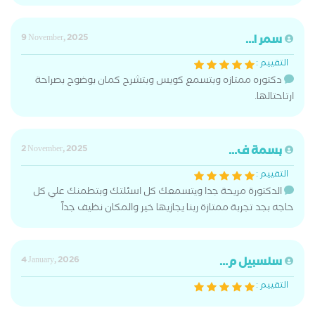
سمر ا...
9 November, 2025
التقييم :
دكتوره ممتازه وبتسمع كويس وبتشرح كمان بوضوح بصراحة
ارتاحتالها.
بسمة ف...
2 November, 2025
التقييم :
الدكتورة مريحة جدا ويتسمعك كل اسئلتك وبتطمنك علي كل
حاجه بجد تجربة ممتازة ربنا يجازيها خير والمكان نظيف جداً
سلسبيل م...
4 January, 2026
التقييم :