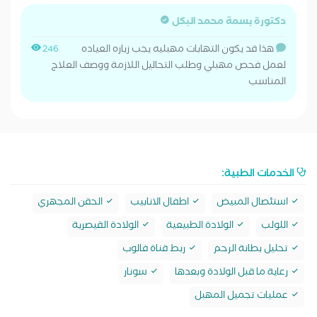
دكتورة بسمة محمد البكل
هذا قد يكون التهابات مهبليه يجب زياره العياده
246
لعمل فحص مهبلي وطلب التحاليل اللازمة ووصف العلاج
المناسب
الخدمات الطبية:
استئصال المبيض
اطفال الانابيب
الحقن المجهري
اللولب
الولادة الطبيعية
الولادة القيصرية
تحليل بطانة الرحم
ربط قناة فالوب
رعاية ما قبل الولادة وبعدها
سونار
عمليات تجميل المهبل