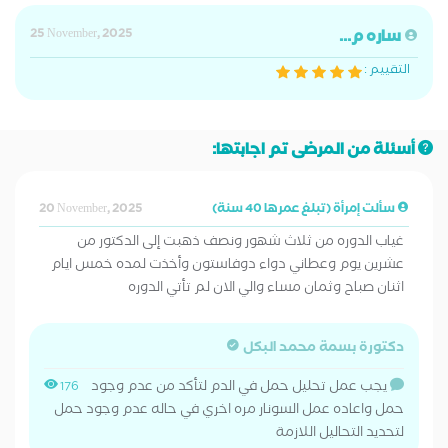
ساره م...
25 November, 2025
التقييم :
أسئلة من المرضى تم اجابتها:
سألت إمرأة (تبلغ عمرها 40 سنة)
20 November, 2025
غياب الدوره من ثلاث شهور ونصف ذهبت إلى الدكتور من
عشرين يوم وعطاني دواء دوفاستون وأخذت لمده خمس ايام
اثنان صباح وثمان مساء والي الان لم تأتي الدوره
دكتورة بسمة محمد البكل
يجب عمل تحليل حمل في الدم لتأكد من عدم وجود
176
حمل واعاده عمل السونار مره اخري في حاله عدم وجود حمل
لتحديد التحاليل اللازمة