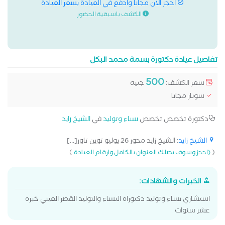
احجز الان مجانا وادفع في العيادة بسعر العيادة
الكشف باسبقية الحضور
تفاصيل عيادة دكتورة بسمة محمد البكل
500
سعر الكشف:
جنيه
سونار مجانا
دكتورة تخصص تخصص
نساء وتوليد
في
الشيخ زايد
الشيخ زايد
: الشيخ زايد محور 26 يوليو توين تاور[...]
)
(
(احجز وسوف يصلك العنوان بالكامل وارقام العيادة
الخبرات والشهادات:
استشاري نساء وتوليد دكتوراه النساء والتوليد القصر العيني خبره
عشر سنوات