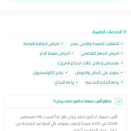
الخدمات الطبية:
التهابات المعدة والاثنى عشر
امراض الباطنة العامة
امراض الجهاز الهضمي
امراض ضغط الدم
تشخيص وعلاج حالات ارتجاع المريء
سونار على البطن والحوض
علاج الكوليسترول
زراعة الخلايا الجذعية
زراعة النخاع
ما هو أقرب ميعاد لدكتور احمد زيدان؟
أقرب ميعاد لدكتور احمد زيدان هو غداً السبت 08 اغسطس
2026 من 4:00 مساءً وتقدر تشوف كل المواعيد المتاحة من