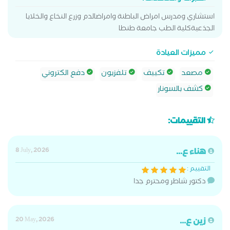
استشاري ومدرس امراض الباطنة وامراضالدم وزرع النخاع والخلايا
الجذعيةكلية الطب جامعة طنطا
مميزات العيادة
مصعد
تكييف
تلفزيون
دفع الكتروني
كشف بالسونار
التقييمات:
هناء ع...
8 July, 2026
التقييم :
دكتور شاطر ومحترم جدا
زين ع...
20 May, 2026