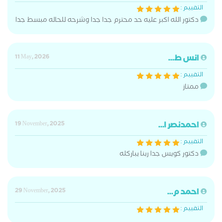
التقييم :
دكتور الله اكبر عليه حد محترم جدا جدا وشرحه للحاله مبسط جدا
انس ط...
11 May, 2026
التقييم :
ممتاز
احمدنصر ا...
19 November, 2025
التقييم :
دكتور كويس جدا ربنا يباركله
احمد م...
29 November, 2025
التقييم :