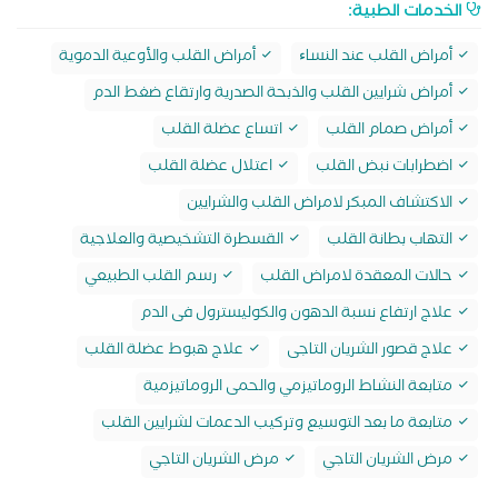
الخدمات الطبية:
أمراض القلب عند النساﺀ
أمراض القلب والأوعية الدموية
أمراض شرايين القلب والذبحة الصدرية وارتقاع ضغط الدم
أمراض صمام القلب
اتساع عضلة القلب
اضطرابات نبض القلب
اعتلال عضلة القلب
الاكتشاف المبكر لامراض القلب والشرايين
التهاب بطانة القلب
القسطرة التشخيصية والعلاجية
حالات المعقدة لامراض القلب
رسم القلب الطبيعي
علاج ارتفاع نسبة الدهون والكوليسترول فى الدم
علاج قصور الشريان التاجى
علاج هبوط عضلة القلب
متابعة النشاط الروماتيزمي والحمى الروماتيزمية
متابعة ما بعد التوسيع وتركيب الدعمات لشرايين القلب
مرض الشريان التاجي
مرض الشريان التاجي