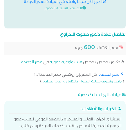
احجز الان مجانا وادفع في العيادة بسعر العيادة
الكشف باسبقية الحضور
تفاصيل عيادة دكتور صفوت النحراوي
600
سعر الكشف:
جنيه
دكتور تخصص تخصص
قلب واوعية دموية
في
مصر الجديدة
مصر الجديدة
: ش المقريزي روكسي مصر الجديدة[...]
)
(
(احجز وسوف يصلك العنوان بالكامل وارقام العيادة
عيادات اليجانت التخصصية
الخبرات والشهادات:
استشاري امراض القلب والقسطرة بالمعهد القومي للقلب-عضو
الجمعية المصرية للامراض القلب -خدمات العيادة:رسم قلب -