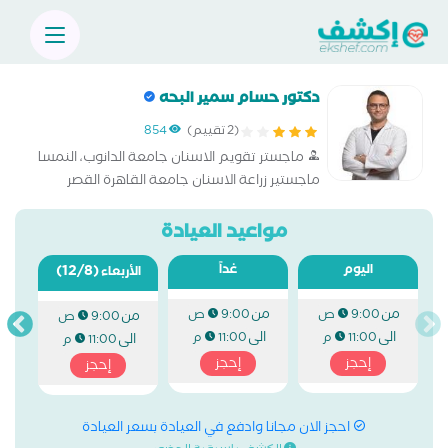
دكتور حسام سمير البحه
(2 تقييم)
854
ماجستر تقويم الاسنان جامعة الدانوب، النمسا
ماجستير زراعة الاسنان جامعة القاهرة القصر
العيني
مواعيد العيادة
اليوم
غداً
(12/8)
الأربعاء
من
من
9:00 ص
9:00 ص
من
9:00 ص
الى
الى
11:00 م
11:00 م
الى
11:00 م
إحجز
إحجز
إحجز
احجز الان مجانا وادفع في العيادة بسعر العيادة