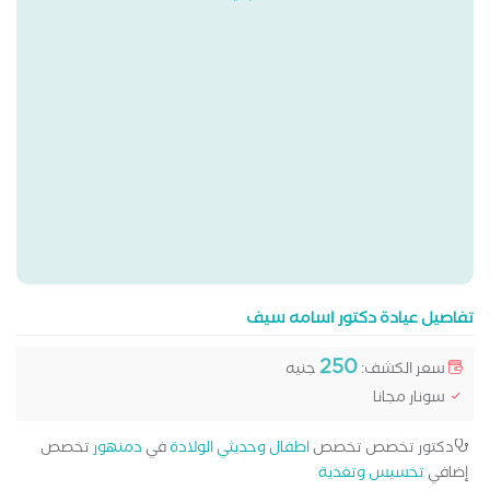
تفاصيل عيادة دكتور اسامه سيف
250
سعر الكشف:
جنيه
سونار مجانا
دكتور تخصص تخصص
اطفال وحديثي الولادة
في
دمنهور
تخصص
إضافي
تخسيس وتغذية