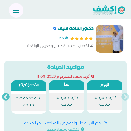
دكتور اسامه سيف
566
اخصائي طب الاطفال وحديثي الولادة
مواعيد العيادة
أقرب ميعاد للحجز يوم 2026-08-11
اليوم
غداً
(9/8)
الأحد
لا توجد مواعيد
لا توجد مواعيد
لا توجد مواعيد
متاحة
متاحة
متاحة
احجز الان مجانا وادفع في العيادة بسعر العيادة
الكشف بميعاد محدد