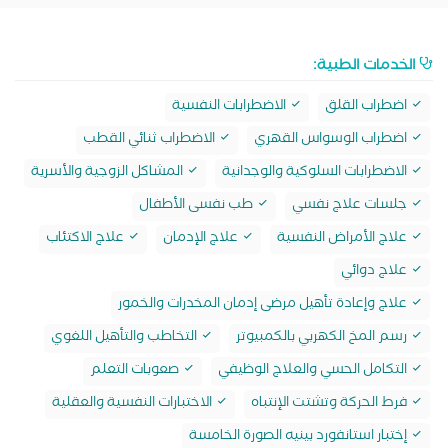
الخدمات الطبية:
اضطراب القلق
الاضطرابات النفسية
اضطراب الوسواس القهري
الاضطراب ثنائي القطب
الاضطرابات السلوكية والوجدانية
المشاكل الزوجية والأسرية
جلسات علاج نفسي
طب نفسى الأطفال
علاج الأمراض النفسية
علاج الإدمان
علاج الاكتئاب
علاج دوائي
علاج وإعادة تأهيل مرضى إدمان المخدرات والخمور
رسم المخ الكهربي بالكمبيوتر
التخاطب والتأهيل اللغوي
التكامل الحسي والعلاج الوظيفي
صعوبات التعلم
فرط الحركة وتشتت الإنتباه
الاختبارات النفسية والعقلية
إختبار استانفورد بينيه الصورة الخامسة