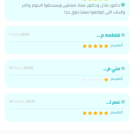
دكتور عادل ودكتور عماد ممتازين ويستحقوا 5نجوم واكتر
والبنات اللى اتواصلوا معايا ذوق جدا
فاطمه م...
1 April, 2026
التقييم :
مني م...
12 March, 2026
التقييم :
عمر ا...
21 October, 2025
التقييم :