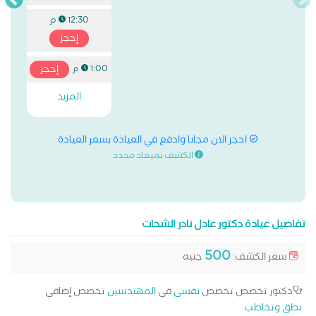
12:30 م
إحجز
إحجز
1:00 م
المزيد
احجز الان مجانا وادفع في العيادة بسعر العيادة
الكشف بميعاد محدد
تفاصيل عيادة دكتور عادل نادر الشحات
500
سعر الكشف:
جنيه
دكتور تخصص تخصص
نفسي
في
المهندسين
تخصص إضافي
نطق وتخاطب