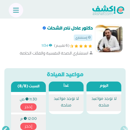
دكتور عادل نادر الشحات
إستشاري
(6 تقييم)
1134
استشاري الصحة النفسية والفئات الخاصة
مواعيد العيادة
اليوم
غداً
(8/8)
السبت
لا توجد مواعيد
لا توجد مواعيد
11:30 ص
متاحة
متاحة
إحجز
12:00 م
إحجز