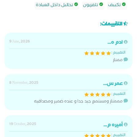
تكييف
تلفزيون
تحاليل داخل العيادة
التقييمات:
ادم ه...
9 June, 2026
التقييم :
ممتاز
عمر س...
8 November, 2025
التقييم :
مممتاز ومستمع جيد جدا و عنده ضمير ومصداقيه
أميره م...
19 October, 2025
التقييم :