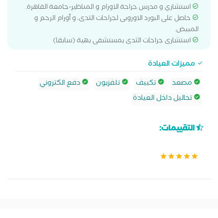
استشاري و مدرس جراحة الاورام و المناظير-جامعة القاهرة.
حاصل على البورد الاوروبى لجراحات الثدى، و أورام الرحم و
المبيض.
استشارى جراحات الثدى بمستشفى بهية (سابقا)
مميزات العيادة
مصعد
تكييف
تلفزيون
دفع الكتروني
تحاليل داخل العيادة
التقييمات: