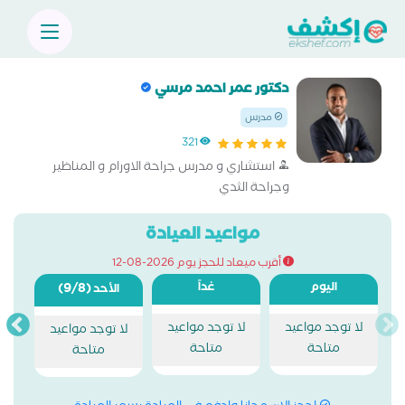
دكتور عمر احمد مرسي
مدرس
321
استشاري و مدرس جراحة الاورام و المناظير
وجراحة الثدي
مواعيد العيادة
أقرب ميعاد للحجز يوم 2026-08-12
اليوم
غداً
(9/8)
الأحد
لا توجد مواعيد
لا توجد مواعيد
لا توجد مواعيد
متاحة
متاحة
متاحة