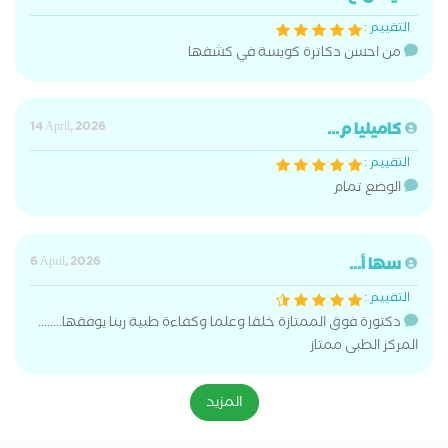
التقييم :
من احسن دكاترة كويسة في كشفها
كاميليا م...
14 April, 2026
التقييم :
الوضع تمام
سها أ...
6 April, 2026
التقييم :
دكتورة فوق الممتازة خلقا وعلما وكفاءة طبية ربنا يوفقها........
المركز الطبى ممتاز
المزيد