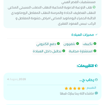
مستشفيات القصر العيني
هاب الاوعية الدموية المناعية التهاب التصلب النسيجى المناعى
التهاب الغضاريف الحادة والمزمنة التهاب المفاصل الروماتويدي
الذائبة الحمراء الروماتويد المناعى امراض خشونة المفاصل و
الركب تيبس العمود الفقري
مميزات العيادة
تكييف
تلفزيون
دفع الكتروني
استشارة مجانية
تحاليل داخل العيادة
التقييمات:
رحاب ح...
4 August, 2026
التقييم :
ماشاء الله ربنا يبارك فيها