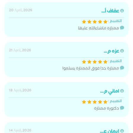
عفاف أ...
20 April, 2026
التقييم :
ممتازه ماشاءالله عليها
عزه م...
21 April, 2026
التقييم :
ممتازة جدا فوق الممتازة يسلموا
اماني م...
18 April, 2026
التقييم :
دكتورة ممتازة
ايمان ع...
14 April, 2026