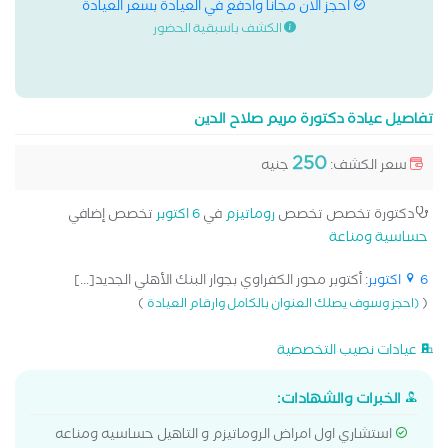
احجز الان مجانا وادفع في العيادة بسعر العيادة
الكشف باسبقية الحضور
تفاصيل عيادة دكتورة مريم صلاح الدين
250
سعر الكشف:
جنيه
دكتورة تخصص تخصص
روماتيزم
في
6 اكتوبر
تخصص إضافي
حساسية ومناعة
6 اكتوبر
: أكتوبر محور الكفراوي بجوار البنك الأهلي الجديد[...]
)
(
(احجز وسوف يصلك العنوان بالكامل وارقام العيادة
عيادات نصيب التخصصية
الخبرات والشهادات:
استشاري اول امراض الروماتيزم و التاهيل حساسيه ومناعه