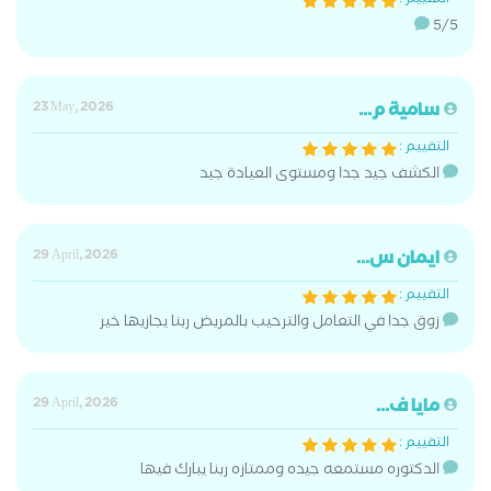
التقييم :
5/5
سامية م...
23 May, 2026
التقييم :
الكشف جيد جدا ومستوى العيادة جيد
ايمان س...
29 April, 2026
التقييم :
زوق جدا في التعامل والترحيب بالمريض ربنا يجازيها خير
مايا ف...
29 April, 2026
التقييم :
الدكتوره مستمعه جيده وممتازه ربنا يبارك فيها