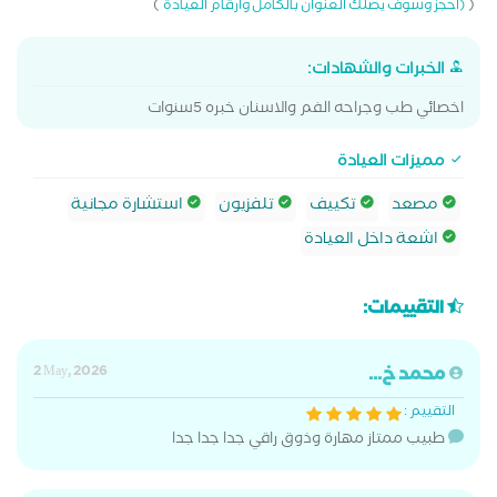
)
(
(احجز وسوف يصلك العنوان بالكامل وارقام العيادة
الخبرات والشهادات:
اخصائي طب وجراحه الفم والاسنان خبره 5سنوات
مميزات العيادة
مصعد
تكييف
تلفزيون
استشارة مجانية
اشعة داخل العيادة
التقييمات:
محمد خ...
2 May, 2026
التقييم :
طبيب ممتاز مهارة وذوق راقي جدا جدا جدا