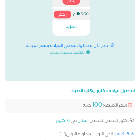
إحجز
إحجز
3:30 م
المزيد
احجز الان مجانا وادفع في العيادة بسعر العيادة
الكشف بميعاد محدد
تفاصيل عيادة دكتور ايهاب الصياد
100
سعر الكشف:
جنيه
دكتور تخصص تخصص
اسنان
في
6 اكتوبر
6 اكتوبر
: الحي الاول المجاوره الاولي[...]