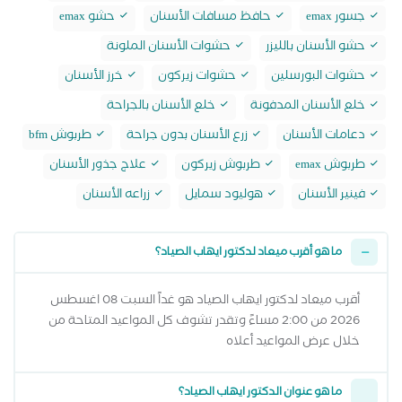
جسور emax
حافظ مسافات الأسنان
حشو emax
حشو الأسنان بالليزر
حشوات الأسنان الملونة
حشوات البورسلين
حشوات زيركون
خرز الأسنان
خلع الأسنان المدفونة
خلع الأسنان بالجراحة
دعامات الأسنان
زرع الأسنان بدون جراحة
طربوش bfm
طربوش emax
طربوش زيركون
علاج جذور الأسنان
فينير الأسنان
هوليود سمايل
زراعه الأسنان
ما هو أقرب ميعاد لدكتور ايهاب الصياد؟
أقرب ميعاد لدكتور ايهاب الصياد هو غداً السبت 08 اغسطس
2026 من 2:00 مساءً وتقدر تشوف كل المواعيد المتاحة من
خلال عرض المواعيد أعلاه
ما هو عنوان الدكتور ايهاب الصياد؟