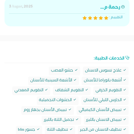
رحمة م...
3 August, 2025
التقييم :
الخدمات الطبية:
علاج تسوس الاسنان
حشو العصب
أشعة بانوراما للأسنان
الأشعة السينية للأسنان
التقويم الخزفي
التقويم الشفاف
التقويم المعدني
الحارس الليلي للأسنان
الحشوات التجميلية
تبييض الأسنان الكيميائي
تبييض الأسنان بجهاز زوم
تبييض الاسنان بالليزر
تجميل اللثة بالليزر
تنظيف الاسنان من الجير
تنظيف اللثة
جسور bfm