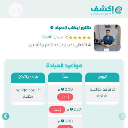
دكتور ايهاب الصياد
(2 تقييم)
355
اخصائي طب وجراحه الفم والأسنان
مواعيد العيادة
اليوم
غداً
(9/8)
الأحد
لا توجد مواعيد
2:00 م
لا توجد مواعيد
متاحة
متاحة
إحجز
إحجز
2:30 م
3:00 م