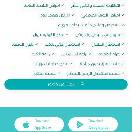
التهابات المعدة والاثنى عشر
امراض الباطنة العامة
امراض الجهاز الهضمي
امراض ضغط الدم
تشخيص وعلاج حالات ارتجاع المريء
سونار على البطن والحوض
علاج الكوليسترول
استئصال الطحال
استئصال جزئي للكبد
بالون المعدة
حزام المعدة
زراعة البنكرياس
زراعة الكبد
علاج الفتق بدون جراحة
علاج حصوة المرارة
عملية استئصال الرحم بالمنظار
عملية الفتاق
البحث عن دكتور
Download
Download
App Store
Google play