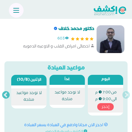
دكتور محمد خلاف
603
اخصائى امراض القلب و الاوعيه الدمويه
مواعيد العيادة
اليوم
غداً
(10/8)
الإثنين
من
لا توجد مواعيد
7:00 م
لا توجد مواعيد
الى
متاحة
9:00 م
متاحة
إحجز
احجز الان مجانا وادفع في العيادة بسعر العيادة