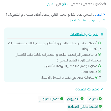
دكتور تخصص تخصص
اسنان
في
الهرم
الهرم
: اللبينى هرم شارع المجزر الألى إمتداد أولاد رجب برج الألفى[...]
لا توجد مواعيد متاحة للحجز
الخبرات والشهادات:
أخصائى طب و جراحة الفم و الأسنان و علاج اللثه بمستشفيات
هيئة الشرطة
د. ماچستير التركيبات الثابته و المتحركه بكلية طب الأسنان
جامعة القاهره ( القصر العينى )
عضو الجمعيه المصريه لزراعة الأسنان
دفعة 2018
7 سنوات خبره فى طب و تجميل الأسنان
مميزات العيادة
تكييف
تلفزيون
دفع الكتروني
اشعة داخل العيادة