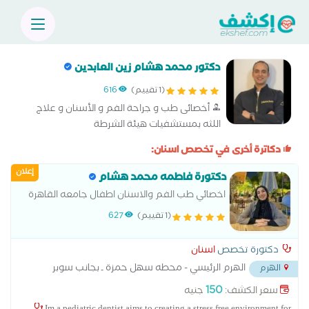
دكتور محمد هشام زين العابدين
(1 تقييم)
616
أخصائى طب و جراحة الفم و الأسنان و علاج
اللثه بمستشفيات هيئة الشرطة
دكاترة أخرى في تخصص اسنان:
إعلان
دكتورة فاطمه محمد هشام
اخصائي طب الفم والاسنان اطفال جامعه القاهرة
(1 تقييم)
627
دكتورة تخصص
اسنان
الهرم الرئيسي - محطه سهل حمزة ـ بجانب سوبر
الهرم
ماركت المدينة
...
150
سعر الكشف:
جنيه