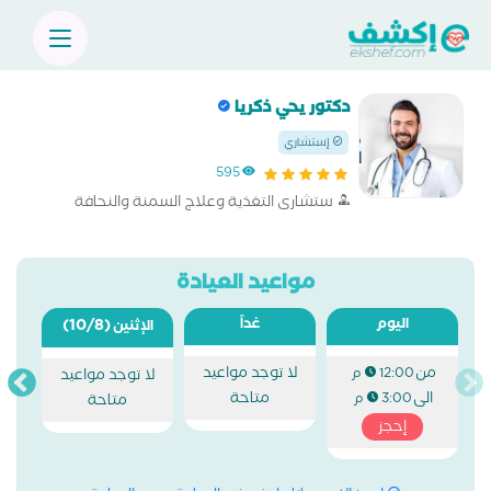
دكتور يحي ذكريا
إستشاري
595
ستشارى التغذية وعلاج السمنة والنحافة
مواعيد العيادة
اليوم
غداً
(10/8)
الإثنين
من
لا توجد مواعيد
12:00 م
لا توجد مواعيد
الى
متاحة
3:00 م
متاحة
إحجز