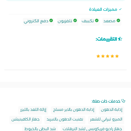
مميزات العيادة
مصعد
تكييف
تلفزيون
دفع الكتروني
التقييمات:
خدمات ذات صلة:
إذابة الدهون
إذابة الدهون بالاير مساج
إزالة اللغد بالليزر
الميزو ثيرابي للشعر
تفتيت الدهون بالتبريد
جهاز الكافيتيشن
جهاز راديو فريكونسي لشد الترهلات
شد البطن بالخيوط