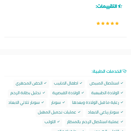
التقييمات:
الخدمات الطبية:
استئصال المبيض
اطفال الانابيب
الحقن المجهري
الولادة الطبيعية
الولادة القيصرية
تحليل بطانة الرحم
رعاية ما قبل الولادة وبعدها
سونار
سونار ثلاثي الابعاد
سونار رباعي الابعاد
عمليات تجميل المهبل
عملية استئصال الرحم بالمنظار
اللولب