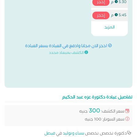
إحجز
5:30 م
إحجز
5:45 م
المزيد
احجز الان مجانا وادفع في العيادة بسعر العيادة
الكشف بميعاد محدد
تفاصيل عيادة دكتورة عزه عبد الحكيم
300
سعر الكشف:
جنيه
سعر السونار: 100 جنيه
دكتورة تخصص تخصص
نساء وتوليد
في
فيصل