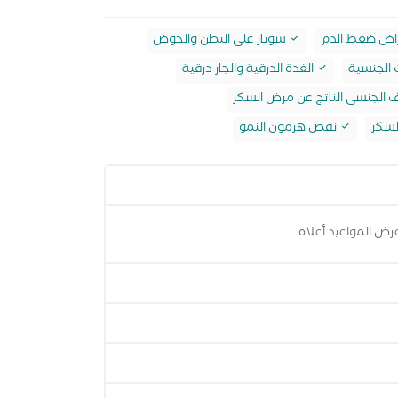
اض ضغط الدم
سونار على البطن والحوض
 الجنسية
الغدة الدرقية والجار درقية
 الجنسى الناتج عن مرض السكر
سكر
نقص هرمون النمو