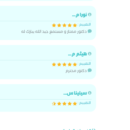
نورا م...
التقييم :
دكتور ممتاز و مستمع جيد الله يبارك له
هيثم م...
التقييم :
دكتور محترم
سيلينا س...
التقييم :