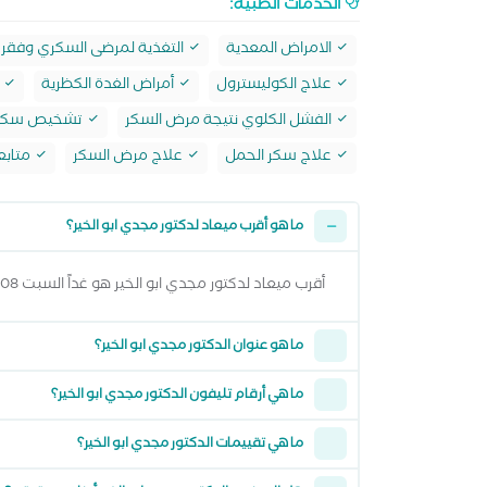
الخدمات الطبية:
الامراض المعدية
التغذية لمرضى السكري وفقر 
علاج الكوليسترول
أمراض الغدة الكظرية
أ
الفشل الكلوي نتيجة مرض السكر
تشخيص سكر 
علاج سكر الحمل
علاج مرض السكر
متابع
ما هو أقرب ميعاد لدكتور مجدي ابو الخير؟
أقرب ميعاد لدكتور مجدي ابو الخير هو غداً السبت 08 اغسطس 2026 من 6:00 مساءً وتقدر تشوف كل المواعيد المتاحة من خلال عرض المواعيد أعلاه
ما هو عنوان الدكتور مجدي ابو الخير؟
ما هي أرقام تليفون الدكتور مجدي ابو الخير؟
ما هي تقييمات الدكتور مجدي ابو الخير؟