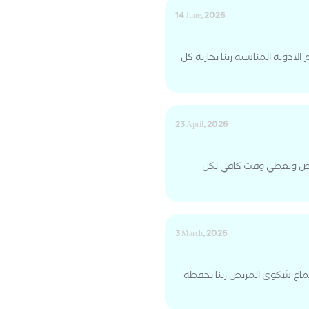
14 June, 2026
ادويه المناسبه ربنا يجازيه كل
23 April, 2026
ريض ويعطي وقت كافي لكل
3 March, 2026
سماع شكوى المريض ربنا يحفظه