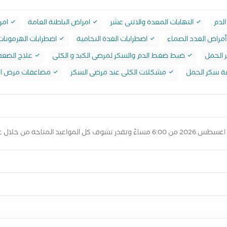
الدم
التهابات المعدة والاثنى عشر
امراض الباطنة العامة
امر
مراض الغدد الصماء
اضطرابات الغدة النخامية
اضطرابات الهرمونات
الحمل
ضبط ضغط الدم والسكر لمرضى الكبد و الكلى
علاج الضعف
ة سكر الحمل
مشكلات الكلى عند مرضى السكر
مضاعفات مرض ال