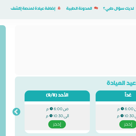
لديك سؤال طبي؟
المدونة الطبية
إضافة عيادة لمنصة إكشف
يد العيادة
غداً
الأحد
(9/8)
من
6:00 م
6:00 م
الى
10:30 م
10:30 م
إحجز
إحجز