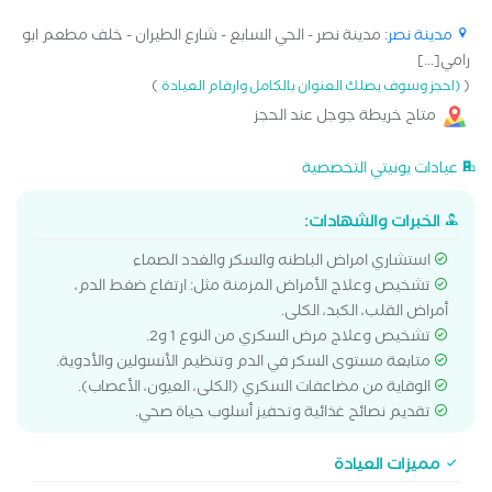
مدينة نصر
: مدينة نصر - الحي السابع - شارع الطيران - خلف مطعم ابو
رامي[...]
)
(
(احجز وسوف يصلك العنوان بالكامل وارقام العيادة
متاح خريطة جوجل عند الحجز
عيادات يونيتي التخصصية
الخبرات والشهادات:
استشاري امراض الباطنه والسكر والغدد الصماء
تشخيص وعلاج الأمراض المزمنة مثل: ارتفاع ضغط الدم،
أمراض القلب، الكبد، الكلى.
تشخيص وعلاج مرض السكري من النوع 1 و2.
متابعة مستوى السكر في الدم وتنظيم الأنسولين والأدوية.
الوقاية من مضاعفات السكري (الكلى، العيون، الأعصاب).
تقديم نصائح غذائية وتحفيز أسلوب حياة صحي.
مميزات العيادة