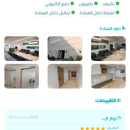
تكييف
تلفزيون
دفع الكتروني
اشعة داخل العيادة
تحاليل داخل العيادة
صور العيادة:
التقييمات:
ريم م...
23 November, 2025
التقييم :