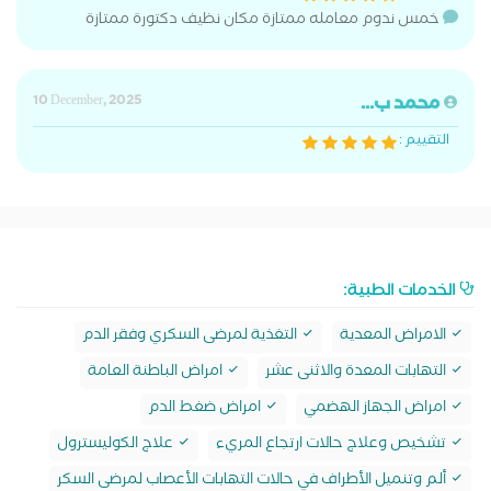
خمس ندوم معامله ممتازة مكان نظيف دكتورة ممتازة
محمد ب...
10 December, 2025
التقييم :
الخدمات الطبية:
الامراض المعدية
التغذية لمرضى السكري وفقر الدم
التهابات المعدة والاثنى عشر
امراض الباطنة العامة
امراض الجهاز الهضمي
امراض ضغط الدم
تشخيص وعلاج حالات ارتجاع المريء
علاج الكوليسترول
ألم وتنميل الأطراف في حالات التهابات الأعصاب لمرضى السكر