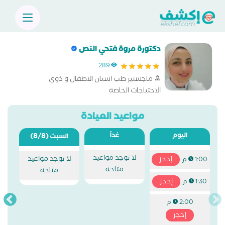
دكتورة مروة فتحي النص
289
ماجستير طب اسنان الاطفال و ذوي
الاحتياجات الخاصة
مواعيد العيادة
اليوم
غداً
(8/8)
السبت
لا توجد مواعيد
لا توجد مواعيد
إحجز
1:00 م
متاحة
متاحة
إحجز
1:30 م
2:00 م
إحجز