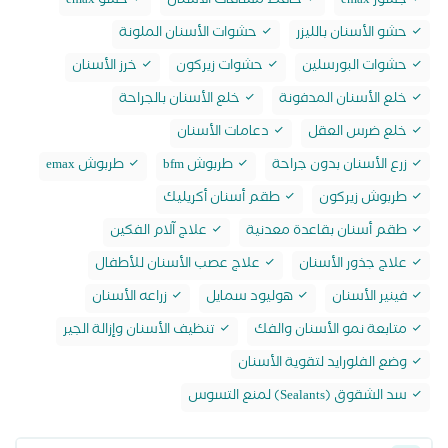
جسور emax
حافظ مسافات الأسنان
حشو emax
حشو الأسنان بالليزر
حشوات الأسنان الملونة
حشوات البورسلين
حشوات زيركون
خرز الأسنان
خلع الأسنان المدفونة
خلع الأسنان بالجراحة
خلع ضرس العقل
دعامات الأسنان
زرع الأسنان بدون جراحة
طربوش bfm
طربوش emax
طربوش زيركون
طقم أسنان أكريليك
طقم أسنان بقاعدة معدنية
علاج آلام الفكين
علاج جذور الأسنان
علاج عصب الأسنان للأطفال
فينير الأسنان
هوليود سمايل
زراعه الأسنان
متابعة نمو الأسنان والفك
تنظيف الأسنان وإزالة الجير
وضع الفلورايد لتقوية الأسنان
سد الشقوق (Sealants) لمنع التسوس