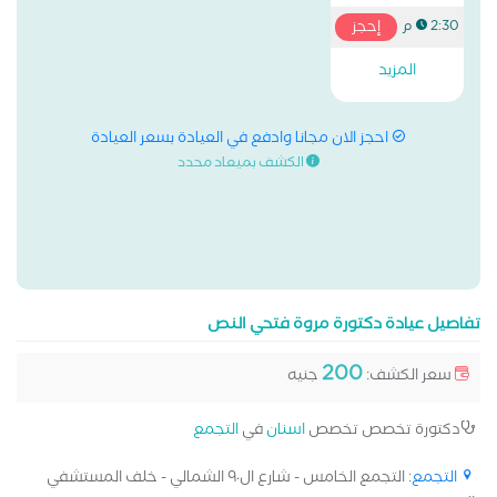
إحجز
2:30 م
المزيد
احجز الان مجانا وادفع في العيادة بسعر العيادة
الكشف بميعاد محدد
تفاصيل عيادة دكتورة مروة فتحي النص
200
سعر الكشف:
جنيه
دكتورة تخصص تخصص
اسنان
في
التجمع
التجمع
: التجمع الخامس - شارع ال٩٠ الشمالي - خلف المستشفي