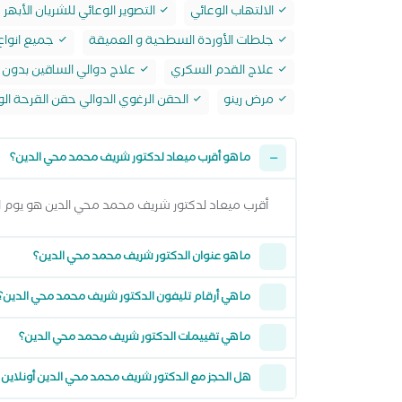
الالتهاب الوعائي
التصوير الوعائي للشريان الأبهر
جلطات الأوردة السطحية و العميقة
جميع انواع 
علاج القدم السكري
علاج دوالي الساقين بدون 
مرض رينو
الحقن الرغوي الدوالي حقن القرحة الو
ما هو أقرب ميعاد لدكتور شريف محمد محي الدين؟
أقرب ميعاد لدكتور شريف محمد محي الدين هو يوم الاحد 09 اغسطس 2026 وتقدر تشوف كل المواعيد المتاحة من خلال عرض الم
ما هو عنوان الدكتور شريف محمد محي الدين؟
ما هي أرقام تليفون الدكتور شريف محمد محي الدين؟
ما هي تقييمات الدكتور شريف محمد محي الدين؟
هل الحجز مع الدكتور شريف محمد محي الدين أونلاين