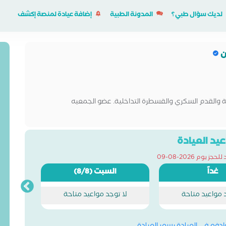
لديك سؤال طبي؟
المدونة الطبية
إضافة عيادة لمنصة إكشف
ن
ة والقدم السكري والقسطرة التداخلية. عضو الجمعيه
يد العيادة
ز يوم 2026-08-09
غداً
السبت
(8/8)
د مواعيد متاحة
لا توجد مواعيد متاحة