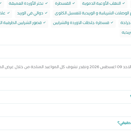
التهاب الأوعية الدموية
القسطرة
تخثر الأوردة العميقة
الوصلات الشريانية و الوريدية للغسيل الكلوى
دوالي في الوريد
علاج
جراحة
قسطرة جلطات الاوردة والشرايين
قصور الشرايين الطرفية ال
ريديه
واعيد أعلاه
 حقيقي؟