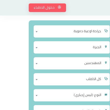
دخول الاطباء
جراحة اوعية دموية
الجيزة
المهندسين
كل الالقاب
النوع (ليس إجباري)