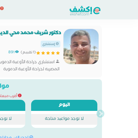
دكتور شريف محمد محي الدي
إستشاري
(1 تقييم)
891
استشاري جراحة الأوعية الدموي
المصريه لجراحة الأوعية الدموية
مواع
أقرب ميعاد للحج
اليوم
لا توجد مواعيد متاحة
لا توج