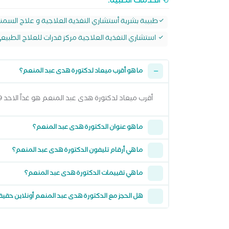
الخدمات الطبية:
‎طبيبة بشرية أستشاري التغذية العلاجية و علاج السمنة و النحافة مستشفى الشرطة بالعجوزة
استشاري التغذية العلاجية مركز قدرات للعلاج الطبيعي
ما هو أقرب ميعاد لدكتورة هدى عبد المنعم؟
أقرب ميعاد لدكتورة هدى عبد المنعم هو غداً الاحد 09 اغسطس 2026 من 6:00 مساءً وتقدر تشوف كل المواعيد المتاحة من خلال عرض المواعيد أعلاه
ما هو عنوان الدكتورة هدى عبد المنعم؟
ما هي أرقام تليفون الدكتورة هدى عبد المنعم؟
ما هي تقييمات الدكتورة هدى عبد المنعم؟
هل الحجز مع الدكتورة هدى عبد المنعم أونلاين حقي