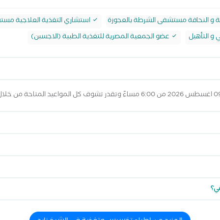
استشاري التغذية العلاجية مست
 و التأهيل
عضو الجمعية المصرية للتغذية الطبية (الاجسبن)
قي؟