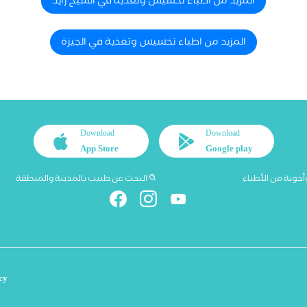
المزيد من اطباء تخسيس وتغذية في الشيخ زايد
المزيد من اطباء تخسيس وتغذية في الجيزة
Download
Download
App Store
Google play
أجوبة من الأطباء
البحث عن طبيب بالمدينة والمنطقة
cy