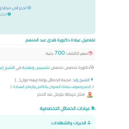
احجز الان مجانا 
الكش
تفاصيل عيادة دكتورة هدى عبد المنعم
700
سعر الكشف:
جنيه
دكتورة تخصص تخصص
تخسيس وتغذية
في
الشيخ زاي
الشيخ زايد
: مدينة الخمائل بوابة اربعة مول[...]
)
(
(احجز وسوف يصلك العنوان بالكامل وارقام العيادة
متاح خريطة جوجل عند الحجز
عيادات الخمائل التخصصية
الخبرات والشهادات: