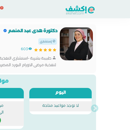
دكتورة هدى عبد المنعم
إستشاري
603
طبيبة بشرية -استشاري التغذية
مواع
اليوم
لا توجد مواعيد متاحة
من
ال