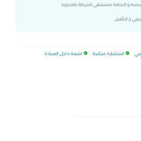
يعي و التأهيل.
ني
استشارة مجانية
اشعة داخل العيادة