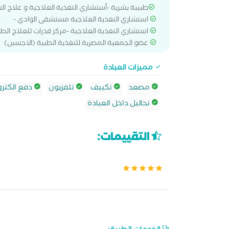
‎طبيبة بشرية -أستشاري التغذية العلاجية و علاج السمنة و النحافة مستشفى الشرطة بالعجوزة
استشاري التغذية العلاجية مستشفى الوادي -
استشاري التغذية العلاجية -مركز قدرات للعلاج الطب
عضو الجمعية المصرية للتغذية الطبية (الاجسبن)
مميزات العيادة
مصعد
تكييف
تلفزيون
دفع الكترو
تحاليل داخل العيادة
التقييمات: