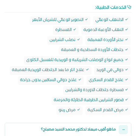
الخدمات الطبية:
الالتهاب الوعائي
التصوير الوعائي للشريان الأبهر
التهاب الأوعية الدموية
القسطرة
تخثر الأوردة العميقة
تصلب الشرايين
جلطات الأوردة السطحية و العميقة
جميع انواع الوصلات الشريانية و الوريدية للغسيل الكلوى
دوالي في الوريد
علاج اثار ما بعد الجلطات الوريدية العميقة
علاج القدم السكري
علاج دوالي الساقين بدون جراحة
قسطرة جلطات الاوردة والشرايين
قصور الشرايين الطرفية الطارئة والمزمنة
مرض القدم السكرية
مرض رينو
ما هو أقرب ميعاد لدكتور محمد السيد مصباح؟