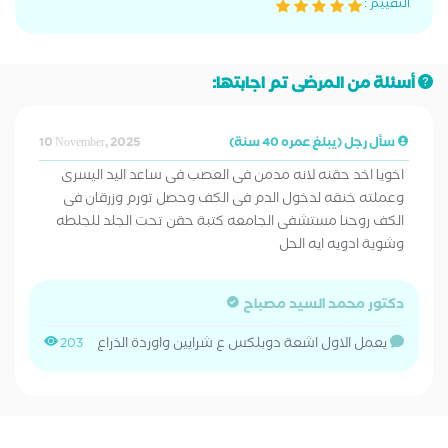
التقييم :
أسئلة من المرضى تم اجابتها:
سأل رجل (يبلغ عمره 40 سنة)
10 November, 2025
اخويا اخد حقنه لانه مدمن فى العصب فى ساعد اليد اليسرى
وعملته خنقه لدخول الدم فى الكف وحصل تورم وزرقان فى
الكف روحنا مستشفى الجامعه كتبة حقن تحت الجلد للجلطه
وشوية ادويه ايه الحل
دكتور محمد السيد مصباح
يعمل الاول اشعة دوبلكس ع شرايين واوردة الذراع
203