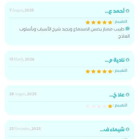
أحمد ع...
7 August, 2025
التقييم :
طبيب ممتاز يحسن الاستماع ويجيد شرح الأسباب وبأسلوب
العلاج
نادية م...
13 March, 2026
التقييم :
علا خ...
28 August, 2025
التقييم :
شيماء ف...
23 November, 2025