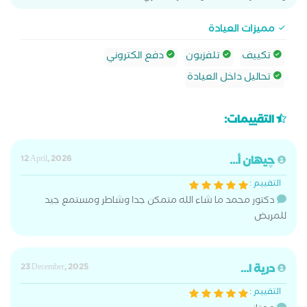
مميزات العيادة
تكييف
تلفزيون
دفع الكتروني
تحاليل داخل العيادة
التقييمات:
چيهان أ...
12 April, 2026
التقييم :
دكتور محمد ما شاء الله متمكن جدا وشاطر ومستمع جيد
للمريض
درية ا...
23 December, 2025
التقييم :