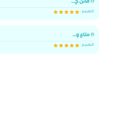
فاتن ح...
التقييم :
متاع و...
التقييم :