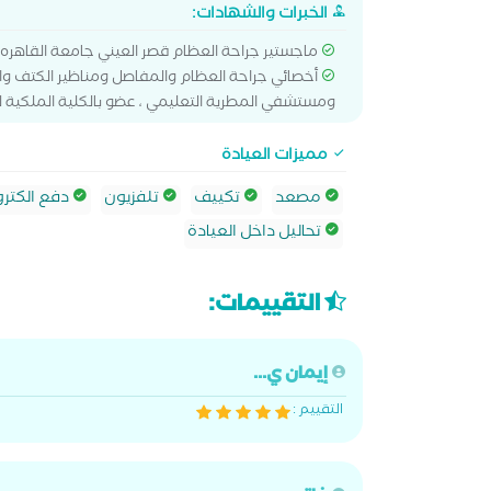
الخبرات والشهادات:
ماجستير جراحة العظام قصر العيني جامعة القاهره
أخصائي جراحة العظام والمفاصل ومناظير الكتف وا
ومستشفي المطرية التعليمي ، عضو بالكلية الملكية للج
مميزات العيادة
مصعد
تكييف
تلفزيون
دفع الكترو
تحاليل داخل العيادة
التقييمات:
إيمان ي...
التقييم :