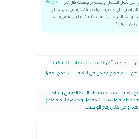
 من شيل الدمبل ووقت م وقعت هل تم
267
حتاج ابص علي حضرتك وافحصك كويس ، درجه تني
حدوده ، الوجع الي عند حضرتك بيكون موجود بعد
من النوم ؟
ام
علاج آلام الأعصاب بالترددات اللاسلكية
كوع
قطع عظمي في الركبة
دمج الفقرات
وح وكسور العمليات مناظير الرباط الصليبي ومناظير
وكة العظمية والتهابات المفاصل وخشونة الركبة علاج
تفيا او من خلال رقم الواتساب