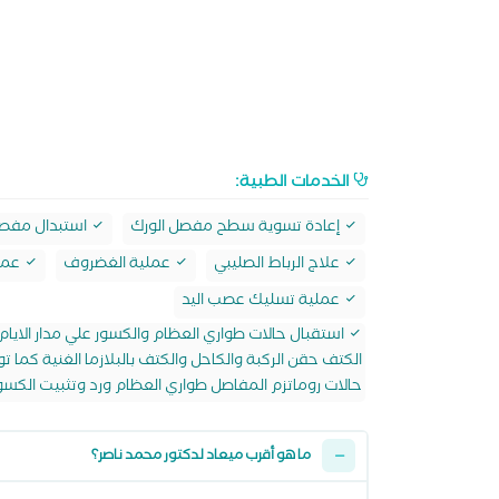
الخدمات الطبية:
إعادة تسوية سطح مفصل الورك
استبدال مفصل
علاج الرباط الصليبي
عملية الغضروف
عملي
عملية تسليك عصب اليد
استقبال حالات طواري العظام والكسور علي مدار الايام 
الكتف حقن الركبة والكاحل والكتف بالبلازما الغنية كما 
حالات روماتزم المفاصل طواري العظام ورد وتثبيت الكسور 
ما هو أقرب ميعاد لدكتور محمد ناصر؟