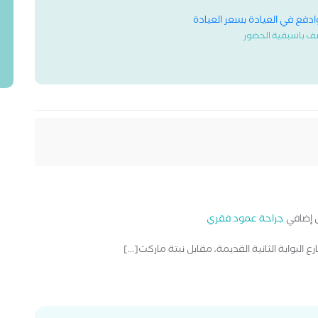
وادفع في العيادة بسعر العيادة
ف باسبقية الحضور
إضافي
جراحة عمود فقري
شارع البوابة الثانية القديمة، مقابل نبتة ماركت[...]