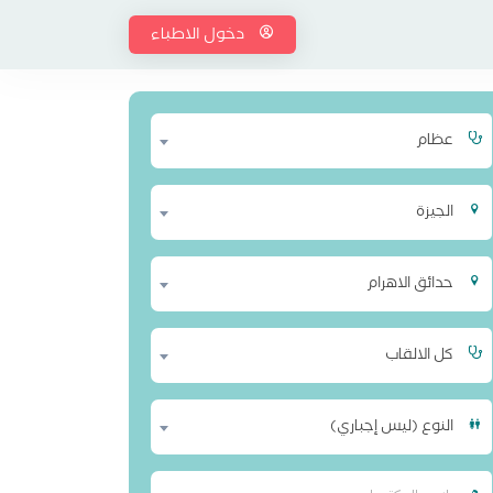
دخول الاطباء
عظام
الجيزة
حدائق الاهرام
كل الالقاب
النوع (ليس إجباري)