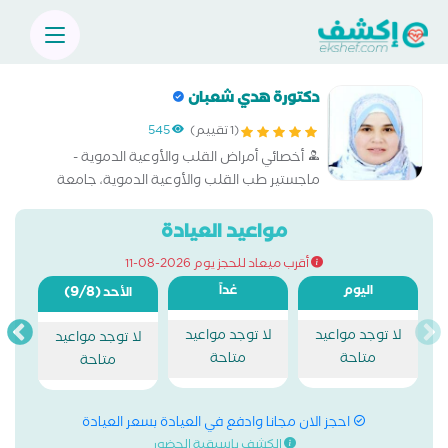
دكتورة هدي شعبان
(1 تقييم)
545
أخصائي أمراض القلب والأوعية الدموية -
ماجستير طب القلب والأوعية الدموية، جامعة
الأزهر
مواعيد العيادة
أقرب ميعاد للحجز يوم 2026-08-11
اليوم
غداً
(9/8)
الأحد
لا توجد مواعيد
لا توجد مواعيد
لا توجد مواعيد
متاحة
متاحة
متاحة
احجز الان مجانا وادفع في العيادة بسعر العيادة
الكشف باسبقية الحضور