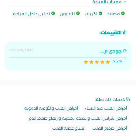
مميزات العيادة
مصعد
تكييف
تلفزيون
تحاليل داخل العيادة
التقييمات:
جودى م...
17 March, 2026
التقييم :
خدمات ذات صلة:
أمراض القلب عند النساﺀ
أمراض القلب والأوعية الدموية
أمراض شرايين القلب والذبحة الصدرية وارتقاع ضغط الدم
أمراض صمام القلب
اتساع عضلة القلب