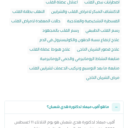
اضطرابات نبض القلب
اعتلال عضلة القلب
الاكتشاف المبكر لامراض القلب والشرايين
التهاب بطانة القلب
القسطرة التشخيصية والعلاجية
حالات المعقدة لامراض القلب
رسم القلب الطبيعي
رسم القلب بالمجهود
علاج ارتفاع نسبة الدهون والكوليسترول فى الدم
علاج قصور الشريان التاجى
علاج هبوط عضلة القلب
متابعة النشاط الروماتيزمي والحمى الروماتيزمية
متابعة ما بعد التوسيع وتركيب الدعمات لشرايين القلب
مرض الشريان التاجي
ما هو أقرب ميعاد لدكتورة هدي شعبان؟
أقرب ميعاد لدكتورة هدي شعبان هو يوم الثلاثاء 11 اغسطس