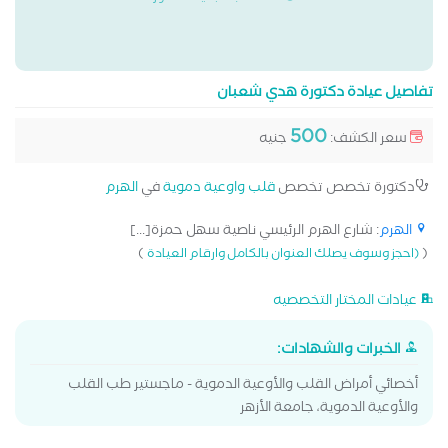
تفاصيل عيادة دكتورة هدي شعبان
500
سعر الكشف:
جنيه
دكتورة تخصص تخصص
قلب واوعية دموية
في
الهرم
الهرم
: شارع الهرم الرئيسي ناصية سهل حمزة[...]
)
(
(احجز وسوف يصلك العنوان بالكامل وارقام العيادة
عيادات المختار التخصصيه
الخبرات والشهادات:
أخصائي أمراض القلب والأوعية الدموية - ماجستير طب القلب
والأوعية الدموية، جامعة الأزهر