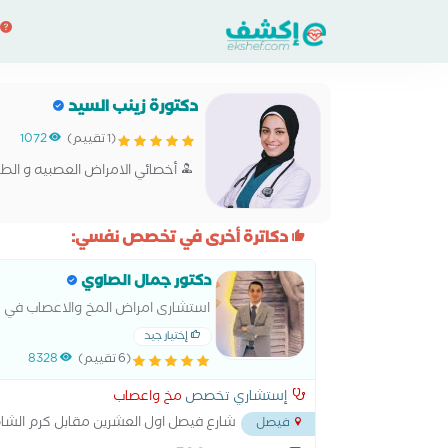
دكتورة زينب السيد
(1 تقييم)
1072
أخصائي الامراض العصبيه و ال
دكاترة أخرى في تخصص نفسي:
دكتور جمال الصاوي
استشارى امراض المخ والاعصاب في 
إختيار جيد
(6 تقييم)
8328
إستشاري تخصص
مخ واعصاب
شارع فيصل اول العشرين مقابل كرم الشا
فيصل