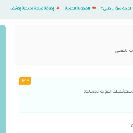
لديك سؤال طبي؟
المدونة الطبية
إضافة عيادة لمنصة إكشف
طب النفسي
مميز
مستشفيات القوات المسلحه
م
...