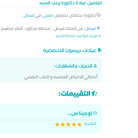
تفاصيل عيادة دكتورة زينب السيد
دكتورة تخصص تخصص
نفسي
في
فيصل
فيصل
: ش الملك فيصل - محطة مدكور - أمام مطعم ال
لا توجد مواعيد متاحة للحجز
عيادات بيرسونا التخصصية
الخبرات والشهادات:
أخصائي الامراض العصبيه و الطب النفسي
التقييمات:
لوجينا س...
التقييم :