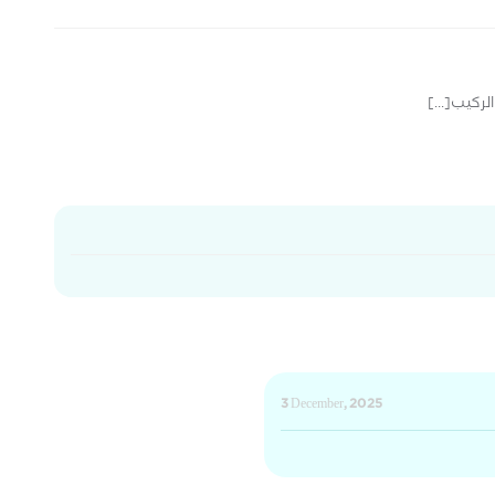
ركيب[...]
3 December, 2025