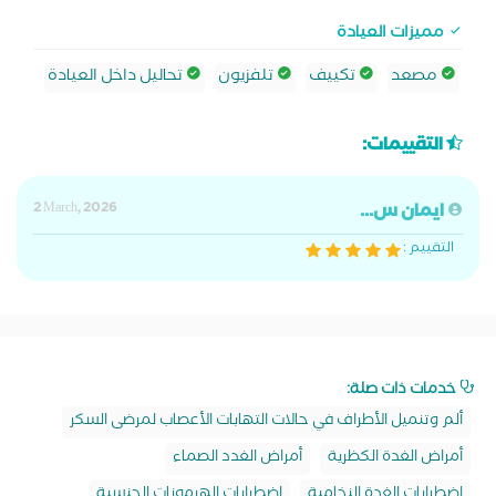
مميزات العيادة
مصعد
تكييف
تلفزيون
تحاليل داخل العيادة
التقييمات:
ايمان س...
2 March, 2026
التقييم :
خدمات ذات صلة:
ألم وتنميل الأطراف في حالات التهابات الأعصاب لمرضى السكر
أمراض الغدة الكظرية
أمراض الغدد الصماء
اضطرابات الغدة النخامية
اضطرابات الهرمونات الجنسية