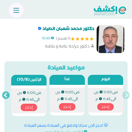
دكتور محمد شعبان الصياد
(1 تقييم)
1045
دكتور جراحة عامة و باطنة
مواعيد العيادة
اليوم
غداً
(10/8)
الإثنين
من
من
11:00 ص
11:00 ص
من
11:00 ص
الى
الى
11:45 م
11:45 م
الى
11:45 م
إحجز
إحجز
إحجز
احجز الان مجانا وادفع في العيادة بسعر العيادة