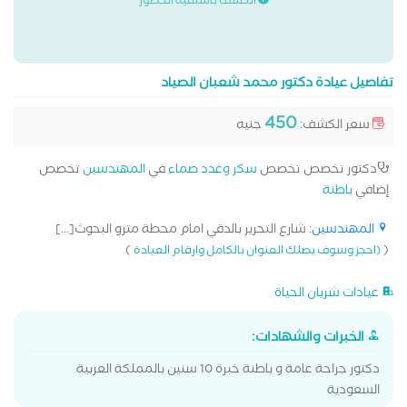
الكشف باسبقية الحضور
تفاصيل عيادة دكتور محمد شعبان الصياد
450
سعر الكشف:
جنيه
دكتور تخصص تخصص
سكر وغدد صماء
في
المهندسين
تخصص
إضافي
باطنة
المهندسين
: شارع التحرير بالدقي امام محطة مترو البحوث[...]
)
(
(احجز وسوف يصلك العنوان بالكامل وارقام العيادة
عيادات شريان الحياة
الخبرات والشهادات:
دكتور جراحة عامة و باطنة خبرة 10 سنين بالمملكة العربية
السعودية