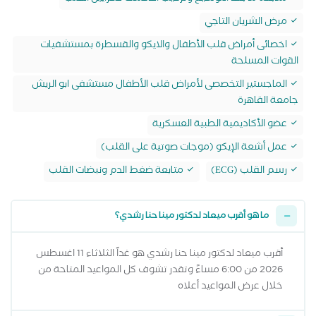
مرض الشريان التاجي
اخصائى أمراض قلب الأطفال والايكو والقسطرة بمستشفيات
القوات المسلحة
الماجستير التخصصى لأمراض قلب الأطفال مستشفى ابو الريش
جامعة القاهرة
عضو الأكاديمية الطبية العسكرية
عمل أشعة الإيكو (موجات صوتية على القلب)
رسم القلب (ECG)
متابعة ضغط الدم ونبضات القلب
ما هو أقرب ميعاد لدكتور مينا حنا رشدي؟
أقرب ميعاد لدكتور مينا حنا رشدي هو غداً الثلاثاء 11 اغسطس
2026 من 6:00 مساءً وتقدر تشوف كل المواعيد المتاحة من
خلال عرض المواعيد أعلاه