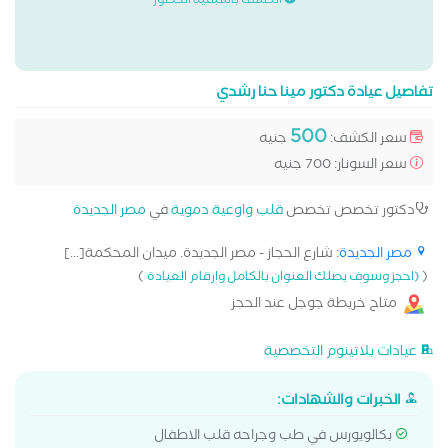
الكشف باسبقية الحضور
تفاصيل عيادة دكتور مينا حنا رشدي
500
سعر الكشف:
جنيه
سعر السونار: 700 جنيه
دكتور تخصص تخصص
قلب واوعية دموية
في
مصر الجديدة
مصر الجديدة
: شارع الحجاز - مصر الجديدة. ميدان المحكمة[...]
)
(
(احجز وسوف يصلك العنوان بالكامل وارقام العيادة
متاح خريطة جوجل عند الحجز
عيادات بلاتينوم التخصصية
الخبرات والشهادات:
بكالويورس في طب وجراحه قلب الاطفال