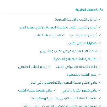
الخدمات الطبية:
أمراض القلب والأوعية الدموية
أمراض شرايين القلب والذبحة الصدرية وارتقاع ضغط الدم
أمراض صمام القلب
اتساع عضلة القلب
اضطرابات نبض القلب
الاكتشاف المبكر لامراض القلب والشرايين
القسطرة التشخيصية والعلاجية
حالات المعقدة لامراض القلب
رسم القلب الطبيعي
رسم القلب بالمجهود
علاج ارتفاع نسبة الدهون والكوليسترول فى الدم
علاج قصور الشريان التاجى
علاج هبوط عضلة القلب
متابعة النشاط الروماتيزمي والحمى الروماتيزمية
متابعة ما بعد التوسيع وتركيب الدعمات لشرايين القلب