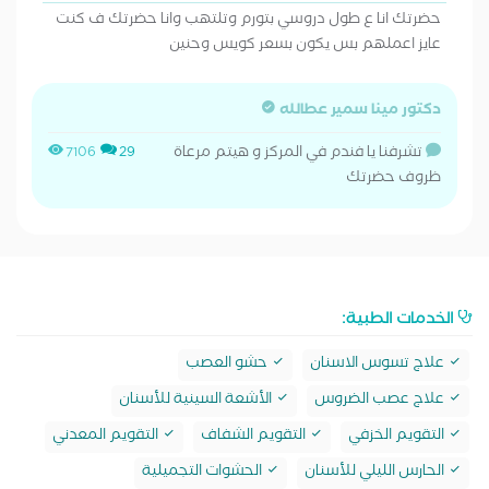
حضرتك انا ع طول دروسي بتورم وتلتهب وانا حضرتك ف كنت
عايز اعملهم بس يكون بسعر كويس وحنين
دكتور مينا سمير عطالله
تشرفنا يا فندم في المركز و هيتم مرعاة
7106
29
ظروف حضرتك
الخدمات الطبية:
علاج تسوس الاسنان
حشو العصب
علاج عصب الضروس
الأشعة السينية للأسنان
التقويم الخزفي
التقويم الشفاف
التقويم المعدني
الحارس الليلي للأسنان
الحشوات التجميلية