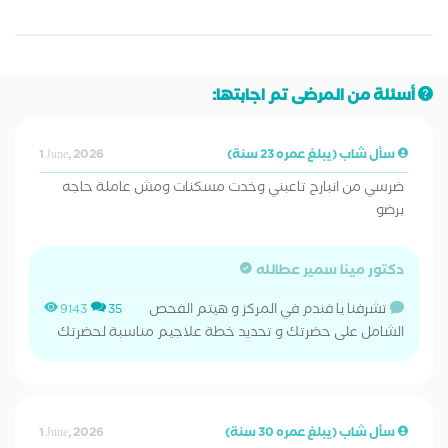
أسئلة من المرضى تم اجابتها:
سأل شاب (يبلغ عمره 23 سنة)
1 June, 2026
ضرسي من انبارح تاعبني وخدت مسكنات ومش عاملة حاجه
برضو
دكتور مينا سمير عطالله
تشرفنا يا فندم في المركز و هيتم الفحص
9143
35
الشامل على حضرتك و تحديد خطة علاجيم مناسبة لحضرتك
سأل شاب (يبلغ عمره 30 سنة)
1 June, 2026