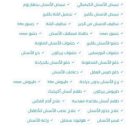
تبييض الأسنان الكيميائي
تبييض الأسنان بجهاز زوم
تبييض الاسنان بالليزر
تجميل اللثة بالليزر
تنظيف الاسنان من الجير
تنظيف اللثة
جسور bfm
جسور emax
حافظ مسافات الأسنان
حشو emax
حشو الأسنان بالليزر
حشوات الأسنان الملونة
حشوات البورسلين
حشوات زيركون
خرز الأسنان
خلع الأسنان المدفونة
خلع الأسنان بالجراحة
خلع ضرس العقل
دعامات الأسنان
زرع الأسنان بدون جراحة
طربوش bfm
طربوش emax
طربوش زيركون
طقم أسنان أكريليك
طقم أسنان بقاعدة معدنية
علاج آلام الفكين
علاج جذور الأسنان
علاج عصب الأسنان للأطفال
فينير الأسنان
هوليود سمايل
زراعه الأسنان