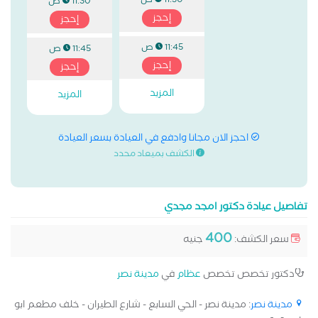
11:30 ص
11:30 ص
إحجز
إحجز
11:45 ص
11:45 ص
إحجز
إحجز
المزيد
المزيد
احجز الان مجانا وادفع في العيادة بسعر العيادة
الكشف بميعاد محدد
تفاصيل عيادة دكتور امجد مجدي
400
سعر الكشف:
جنيه
دكتور تخصص تخصص
عظام
في
مدينة نصر
مدينة نصر
: مدينة نصر - الحي السابع - شارع الطيران - خلف مطعم ابو