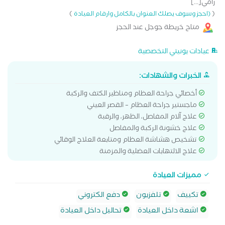
رامي[...]
)
(
(احجز وسوف يصلك العنوان بالكامل وارقام العيادة
متاح خريطة جوجل عند الحجز
عيادات يونيتي التخصصية
الخبرات والشهادات:
أخصائي جراحة العظام ومناظير الكتف والركبة
ماجستير جراحة العظام – القصر العيني
علاج آلام المفاصل، الظهر، والرقبة
علاج خشونة الركبة والمفاصل
تشخيص هشاشة العظام ومتابعة العلاج الوقائي
علاج الالتهابات العضلية والمزمنة
مميزات العيادة
تكييف
تلفزيون
دفع الكتروني
اشعة داخل العيادة
تحاليل داخل العيادة