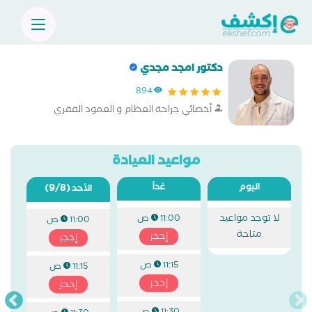
دكتور امجد مجدي
894
أخصائي جراحة العظام و العمود الفقري
مواعيد العيادة
اليوم
غداً
(9/8)
الأحد
لا توجد مواعيد
11:00 ص
11:00 ص
متاحة
إحجز
إحجز
11:15 ص
11:15 ص
إحجز
إحجز