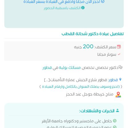
احجز الان مجانا وادفع في العيادة بسعر العيادة
الكشف باسبقية الحضور
تفاصيل عيادة دكتور شحاتة القطب
200
سعر الكشف:
جنيه
سونار مجانا
دكتور تخصص تخصص
مسالك بولية
في
قطور
قطور
: قطور شارع الجيش عمارة التأمينات[...]
)
(
(احجز وسوف يصلك العنوان بالكامل وارقام العيادة
متاح خريطة جوجل عند الحجز
الخبرات والشهادات:
حاصل على ماجستير ودكتوراه جامعة الأزهر