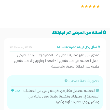
أسئلة من المرضى تم اجابتها:
سأل رجل (يبلغ عمره 37 سنة)
20 October, 2025
عندى ابنى عايز عملية الدولى فى الخصيه وتسليك تنصيحى
اعمل العملية في مستشفى الجامعه الزقازيق والا مستشفى
خاصه بس الحالة المديه متوسطة
دكتور شحاتة القطب
العملية بتتعمل بأكثر من طريقة وهي من العمليات
232
البسيطة إن شاءالله وتكلفة مادية مش عالية اوي
والأمر يرجع لحضرتك أولا وأخيرا