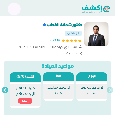
دكتور شحاتة القطب
إستشاري
697
استشاري جراحة الكلى والمسالك البولية
والتناسلية
مواعيد العيادة
اليوم
غداً
(9/8)
الأحد
لا توجد مواعيد
لا توجد مواعيد
من
3:00 م
متاحة
متاحة
الى
7:00 م
إحجز