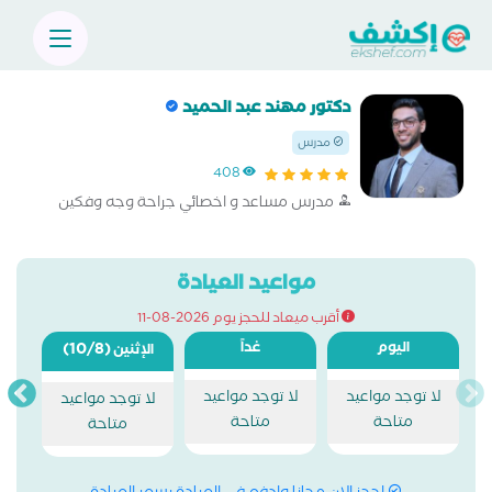
دكتور مهند عبد الحميد
مدرس
408
مدرس مساعد و اخصائي جراحة وجه وفكين
مواعيد العيادة
أقرب ميعاد للحجز يوم 2026-08-11
اليوم
غداً
(10/8)
الإثنين
لا توجد مواعيد
لا توجد مواعيد
لا توجد مواعيد
متاحة
متاحة
متاحة