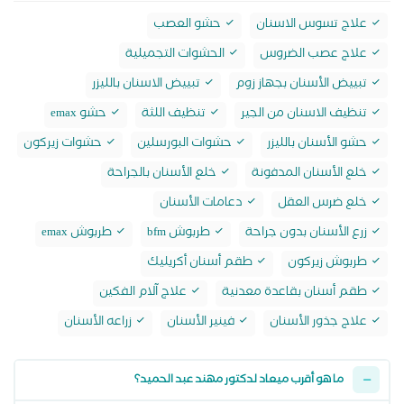
علاج تسوس الاسنان
حشو العصب
علاج عصب الضروس
الحشوات التجميلية
تبييض الأسنان بجهاز زوم
تبييض الاسنان بالليزر
تنظيف الاسنان من الجير
تنظيف اللثة
حشو emax
حشو الأسنان بالليزر
حشوات البورسلين
حشوات زيركون
خلع الأسنان المدفونة
خلع الأسنان بالجراحة
خلع ضرس العقل
دعامات الأسنان
زرع الأسنان بدون جراحة
طربوش bfm
طربوش emax
طربوش زيركون
طقم أسنان أكريليك
طقم أسنان بقاعدة معدنية
علاج آلام الفكين
علاج جذور الأسنان
فينير الأسنان
زراعه الأسنان
ما هو أقرب ميعاد لدكتور مهند عبد الحميد؟