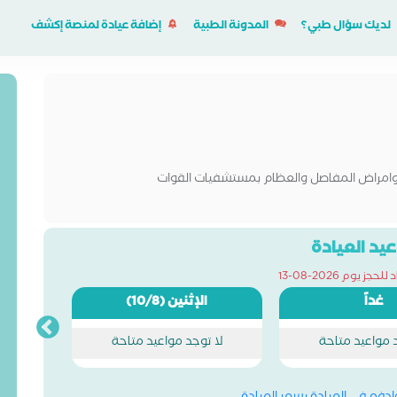
لديك سؤال طبي؟
المدونة الطبية
إضافة عيادة لمنصة إكشف
 وامراض المفاصل والعظام بمستشفيات القوات
يد العيادة
ز يوم 2026-08-13
غداً
الإثنين
(10/8)
د مواعيد متاحة
لا توجد مواعيد متاحة