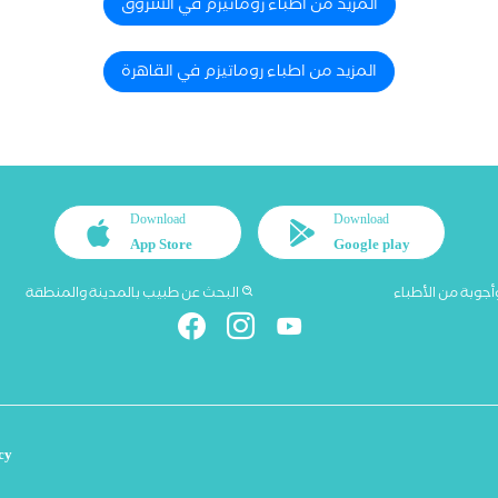
المزيد من اطباء روماتيزم في الشروق
المزيد من اطباء روماتيزم في القاهرة
Download
Download
App Store
Google play
أجوبة من الأطباء
البحث عن طبيب بالمدينة والمنطقة
cy