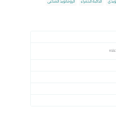
تويدي
الذائبة الحمراء
الروماتويد المناعى