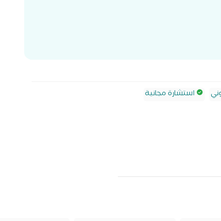
ني
استشارة مجانية