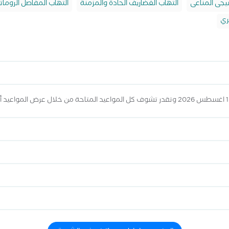
يجى المناعى
التهاب الغضاريف الحادة والمزمنة
التهاب المفاصل الروما
ري